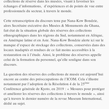
collections de réserve dans les musées, visant à favoriser les
échanges d’informations, d’expériences et de points de vue entre
professionnels du secteur, à travers le monde.
Cette retranscription du discours tenu par Nana-Kow Bondzie,
alors Secrétaire exécutive des Musées & Monuments du Ghana,
fait état de la situation globale des réserves des collections
ethnographiques dans les régions du Sud, notamment en Afrique,
en Amérique latine et en Asie. Nana-Kow Bondzie alerte ici sur le
manque d’espace de stockage des collections, conservées dans des
locaux inadaptés et rendues de ce fait moins accessibles à la
restauration ou à l’étude. Ainsi, le problème des réserves appelle
celui de la formation du personnel, qu’elle souligne dans son
discours.
La question des réserves des collections de musée est aujourd’hui
encore au centre des préoccupations de l’ICOM. Cela s’illustre
ème
notamment par l’adoption de la Résolution 4 de la 25
Conférence générale de Kyoto, en 2019 : « Mesures pour protéger
et améliorer les réserves des collections à travers le monde », ainsi
qu’à travers le dernier numéro de la revue Museum International,
dédié au sujet.