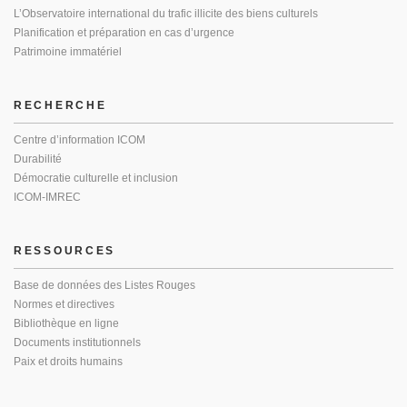
L’Observatoire international du trafic illicite des biens culturels
Planification et préparation en cas d’urgence
Patrimoine immatériel
RECHERCHE
Centre d’information ICOM
Durabilité
Démocratie culturelle et inclusion
ICOM-IMREC
RESSOURCES
Base de données des Listes Rouges
Normes et directives
Bibliothèque en ligne
Documents institutionnels
Paix et droits humains