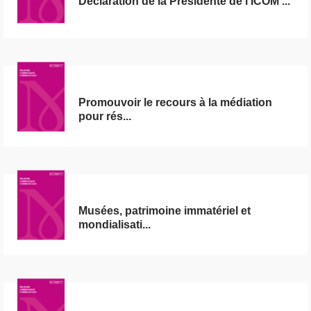
Déclaration de la Présidente de l’ICOM ...
Promouvoir le recours à la médiation
pour rés...
Musées, patrimoine immatériel et
mondialisati...