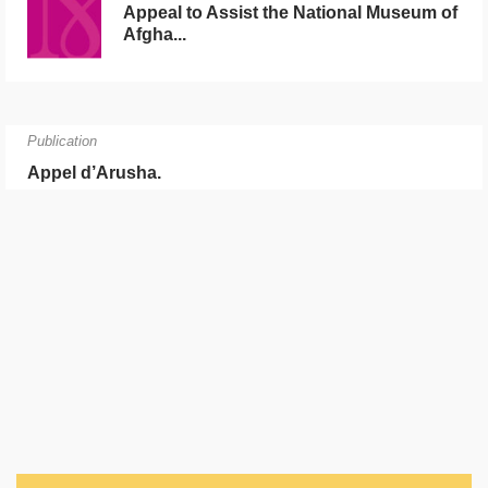
Appeal to Assist the National Museum of
Afgha...
Publication
Appel d’Arusha.