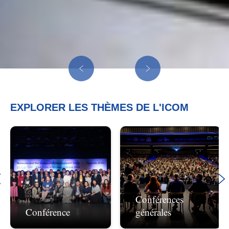
EXPLORER LES THÈMES DE L'ICOM
Conférences
Conférence
générales