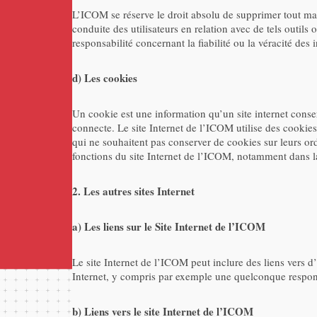
L’ICOM se réserve le droit absolu de supprimer tout maté
conduite des utilisateurs en relation avec de tels outils 
responsabilité concernant la fiabilité ou la véracité des
d) Les cookies
Un cookie est une information qu’un site internet conserve
connecte. Le site Internet de l’ICOM utilise des cookies a
qui ne souhaitent pas conserver de cookies sur leurs or
fonctions du site Internet de l’ICOM, notamment dans la 
2. Les autres sites Internet
a) Les liens sur le Site Internet de l’ICOM
Le site Internet de l’ICOM peut inclure des liens vers 
Internet, y compris par exemple une quelconque responsab
b) Liens vers le site Internet de l’ICOM