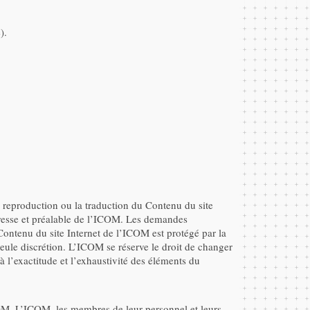
).
 reproduction ou la traduction du Contenu du site
expresse et préalable de l’ICOM. Les demandes
 Contenu du site Internet de l’ICOM est protégé par la
 seule discrétion. L’ICOM se réserve le droit de changer
 l’exactitude et l’exhaustivité des éléments du
ICOM. L’ICOM, les membres de leur personnel et leurs