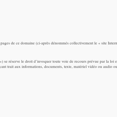
 pages de ce domaine (ci-après dénommés collectivement le « site Interne
 se réserve le droit d’invoquer toute voie de recours prévue par la loi 
yant trait aux informations, documents, texte, matériel vidéo ou audio 