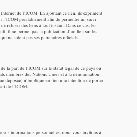
te Internet de l’ICOM. En ajoutant ce lien, ils expriment
cter l’ICOM préalablement afin de permettre un suivi
e refuser des liens à tout instant. Dans ce cas, les
f, il ne permet pas la publication d’un lien sur les
ui ne soient pas ses partenaires officiels.
 de la part de l’ICOM sur le statut légal de ce pays ou
ux États membres des Nations Unies et à la dénomination
ue déposée) n’implique en rien une intention de porter
part de l’ICOM.
ise vos informations personnelles, nous vous invitons à