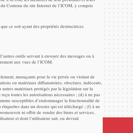
on du Contenu du site Internet de l’ICOM, y compris
e ce soit ayant des propriétés destructrices.
 d’autres outils servant à envoyer des messages ou à
airement aux vues de l’ICOM.
arcèlement, menaçante pour la vie privée ou violant de
rmations ou matériaux diffamatoires, obscènes, indécents,
u autres matériaux protégés par la législation sur la
t reçu toutes les autorisations nécessaires ; (d) à ne pas
ogramme susceptibles d’endommager la fonctionnalité de
étiquettes dans un dossier qui est téléchargé ; (f) à ne
 promouvoir ni offrir de vendre des biens et services,
sateur et dont l’utilisateur sait, ou devrait