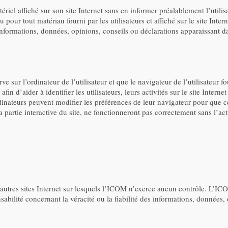
riel affiché sur son site Internet sans en informer préalablement l’utili
ou pour tout matériau fourni par les utilisateurs et affiché sur le site In
 informations, données, opinions, conseils ou déclarations apparaissant d
 sur l’ordinateur de l’utilisateur et que le navigateur de l’utilisateur fou
fin d’aider à identifier les utilisateurs, leurs activités sur le site Intern
dinateurs peuvent modifier les préférences de leur navigateur pour que 
partie interactive du site, ne fonctionneront pas correctement sans l’act
d’autres sites Internet sur lesquels l’ICOM n’exerce aucun contrôle. L’I
ilité concernant la véracité ou la fiabilité des informations, données, 