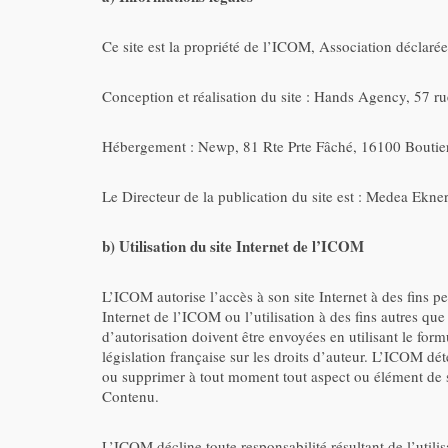
Ce site est la propriété de l’ICOM, Association déclaré
Conception et réalisation du site : Hands Agency, 57 r
Hébergement : Newp, 81 Rte Prte Fâché, 16100 Boutier
Le Directeur de la publication du site est : Medea Ekner
b) Utilisation du site Internet de l’ICOM
L’ICOM autorise l’accès à son site Internet à des fins
Internet de l’ICOM ou l’utilisation à des fins autres qu
d’autorisation doivent être envoyées en utilisant le for
législation française sur les droits d’auteur. L’ICOM dé
ou supprimer à tout moment tout aspect ou élément de so
Contenu.
L’ICOM décline toute responsabilité résultant de l’util