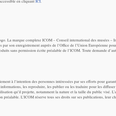
 accessible en cliquant
ICI
.
 logo. La marque complexe ICOM – Conseil international des musées – 
és par son enregistrement auprès de l’Office de l’Union Européenne pour 
duits sans permission écrite préalable de l’ICOM. Toute demande d’autor
ment à l’intention des personnes intéressées par ses efforts pour garanti
es informations, les reproduire, les publier ou les traduire pour les diffus
utilisation qu’il projette, notamment la nature et la taille du public visé
on préalable. L’ICOM réserve tous ses droits sur ses publications, leur ch