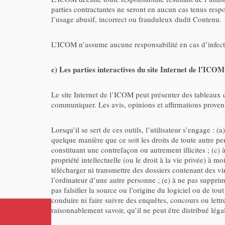
parties contractantes ne seront en aucun cas tenus resp
l’usage abusif, incorrect ou frauduleux dudit Contenu.
L’ICOM n’assume aucune responsabilité en cas d’infecti
c) Les parties interactives du site Internet de l’ICOM
Le site Internet de l’ICOM peut présenter des tableaux d
communiquer. Les avis, opinions et affirmations prove
Lorsqu’il se sert de ces outils, l’utilisateur s’engage :
quelque manière que ce soit les droits de toute autre pe
constituant une contrefaçon ou autrement illicites ; (c) 
propriété intellectuelle (ou le droit à la vie privée) à mo
télécharger ni transmettre des dossiers contenant des v
l’ordinateur d’une autre personne ; (e) à ne pas supprime
pas falsifier la source ou l’origine du logiciel ou de to
conduire ni faire suivre des enquêtes, concours ou lettres
raisonnablement savoir, qu’il ne peut être distribué lég