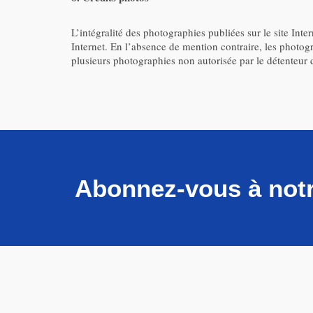
L’intégralité des photographies publiées sur le site In
Internet. En l’absence de mention contraire, les photogr
plusieurs photographies non autorisée par le détenteur des
Abonnez-vous à notr