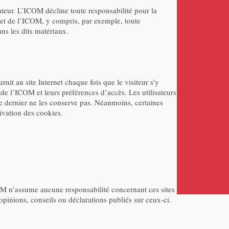
sateur. L’ICOM décline toute responsabilité pour la
ternet de l’ICOM, y compris, par exemple, toute
ans les dits matériaux.
rnit au site Internet chaque fois que le visiteur s’y
et de l’ICOM et leurs préférences d’accès. Les utilisateurs
ce dernier ne les conserve pas. Néanmoins, certaines
ivation des cookies.
COM n’assume aucune responsabilité concernant ces sites
opinions, conseils ou déclarations publiés sur ceux-ci.