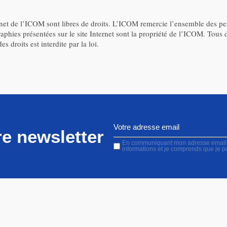
ternet de l’ICOM sont libres de droits. L’ICOM remercie l’ensemble des p
aphies présentées sur le site Internet sont la propriété de l’ICOM. Tous
 droits est interdite par la loi.
e newsletter
En communiquant mon adresse email, j'
informations et je comprends que je 