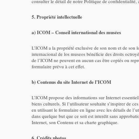
consulter le détail de notre Politique de confidentialité,
5. Propriété intellectuelle
a) ICOM – Conseil international des musées
L’ICOM a la propriété exclusive de son nom et de son
internacional de los museos bénéficie des droits octroy
de l’ICOM ne peuvent en aucun cas être copiés ou repro
formulaire prévu à cet effet.
b) Contenus du site Internet de l’ICOM
L’ICOM propose des informations sur Internet essentielle
biens culturels. Si l’utilisateur souhaite s’inspirer de c
en utilisant le formulaire en ligne avec les détails de l’
dans quelque but que ce soit est interdit sans approbati
Internet, son Contenu et sa charte graphique.
6. Crédits photos