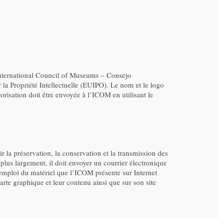
International Council of Museums – Consejo
la Propriété Intellectuelle (EUIPO). Le nom et le logo
isation doit être envoyée à l’ICOM en utilisant le
r la préservation, la conservation et la transmission des
er plus largement, il doit envoyer un courrier électronique
. L’emploi du matériel que l’ICOM présente sur Internet
arte graphique et leur contenu ainsi que sur son site