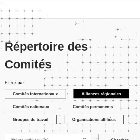
Répertoire des
Comités
Filtrer par :
Comités internationaux
Alliances régionales
Comités nationaux
Comités permanents
Groupes de travail
Organisations affiliées