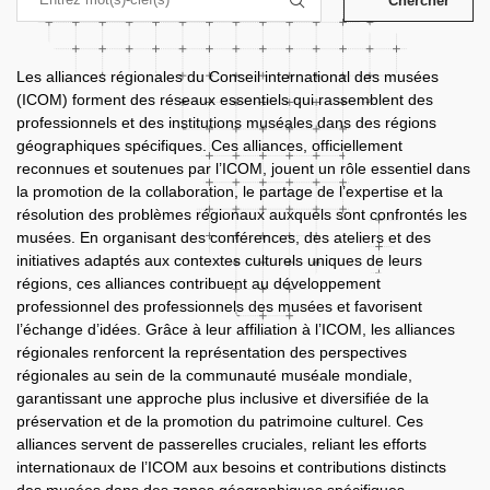
Chercher
Les alliances régionales du Conseil international des musées
(ICOM) forment des réseaux essentiels qui rassemblent des
professionnels et des institutions muséales dans des régions
géographiques spécifiques. Ces alliances, officiellement
reconnues et soutenues par l’ICOM, jouent un rôle essentiel dans
la promotion de la collaboration, le partage de l’expertise et la
résolution des problèmes régionaux auxquels sont confrontés les
musées. En organisant des conférences, des ateliers et des
initiatives adaptés aux contextes culturels uniques de leurs
régions, ces alliances contribuent au développement
professionnel des professionnels des musées et favorisent
l’échange d’idées. Grâce à leur affiliation à l’ICOM, les alliances
régionales renforcent la représentation des perspectives
régionales au sein de la communauté muséale mondiale,
garantissant une approche plus inclusive et diversifiée de la
préservation et de la promotion du patrimoine culturel. Ces
alliances servent de passerelles cruciales, reliant les efforts
internationaux de l’ICOM aux besoins et contributions distincts