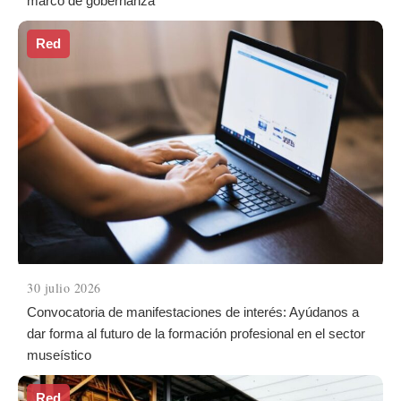
marco de gobernanza
Red
30 julio 2026
Convocatoria de manifestaciones de interés: Ayúdanos a
dar forma al futuro de la formación profesional en el sector
museístico
Red