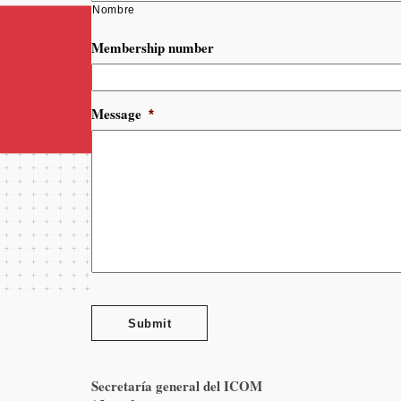
Nombre
Membership number
Message
*
Submit
Secretaría general del ICOM