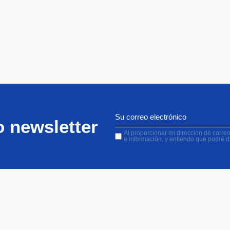
o newsletter
Al proporcionar mi dirección de correo 
e información, y entiendo que podré 