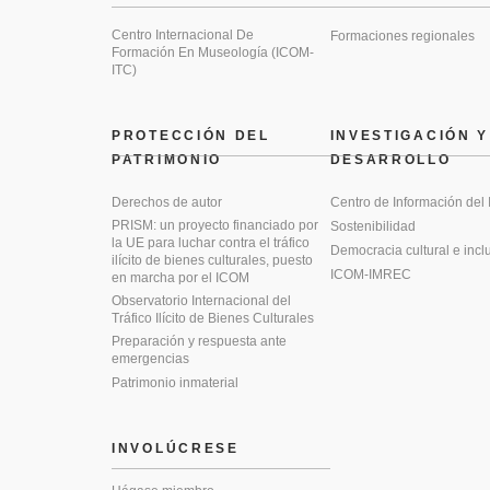
Centro Internacional De
Formaciones regionales
Formación En Museología (ICOM-
ITC)
PROTECCIÓN DEL
INVESTIGACIÓN Y
PATRIMONIO
DESARROLLO
Derechos de autor
Centro de Información del
PRISM: un proyecto financiado por
Sostenibilidad
la UE para luchar contra el tráfico
Democracia cultural e incl
ilícito de bienes culturales, puesto
ICOM-IMREC
en marcha por el ICOM
Observatorio Internacional del
Tráfico Ilícito de Bienes Culturales
Preparación y respuesta ante
emergencias
Patrimonio inmaterial
INVOLÚCRESE