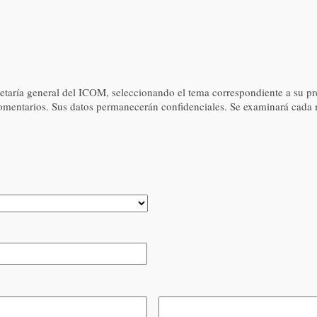
retaría general del ICOM, seleccionando el tema correspondiente a su pr
entarios. Sus datos permanecerán confidenciales. Se examinará cada me