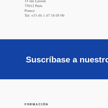
15 rue Lasson
75012 Paris
France
Tel: +33 (0) 1 47 34 05 00
Suscríbase a nuestr
FORMACIÓN