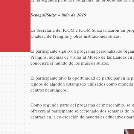
Senegal/Suiza – julio de 2019
La Secretaría del ICOM e ICOM Suiza lanzaron un progr
Château de Prangins y otras instituciones suizas.
El participante siguió un programa personalizado organ
Prangins, además de visitas al Museo de las Landas en 
conociera el mundo de los museos suizos.
El participante tuvo la oportunidad de participar en la
tejidos de algodón estampado utilizados como moneda y 
centros neurálgicos.
Como segunda parte del programa de intercambio, se invi
ofrecerá al participante seleccionado dos semanas de i
centrará en la co-creación de materiales educativos par