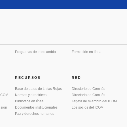
Programas de intercambio
Formación en línea
RECURSOS
RED
Base de datos de Listas Rojas
Directorio de Comités
 ICOM
Normas y directrices
Directorio de Comités
Biblioteca en línea
Tarjeta de miembro del ICOM
usión
Documentos institucionales
Los socios del ICOM
Paz y derechos humanos