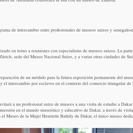
ama de intercambio entre profesionales de museos suizos y senegaleses
izado en torno a reuniones con especialistas de museos suizos. La parte
Zúrich, sede del Museo Nacional Suizo, y a varias otras ciudades de Su
 preparación de un módulo para la futura exposición permanente del museo
el intercambio por esclavos en el contexto del comercio triangular de 
tará a un profesional suizo de museos a una visita de estudio a Dakar (
nmersión en el mundo museístico y educativo de Dakar, a través de visita
a el Museo de la Mujer Henriette Bathily de Dakar, el único museo dedic