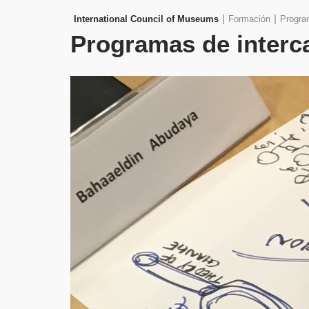
|
|
International Council of Museums
Formación
Progra
Programas de inter