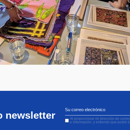
o newsletter
Al proporcionar mi dirección de correo 
e información, y entiendo que podré 