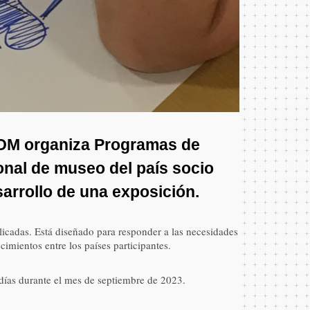
ICOM organiza Programas de
onal de museo del país socio
sarrollo de una exposición.
licadas. Está diseñado para responder a las necesidades
imientos entre los países participantes.
ías durante el mes de septiembre de 2023.