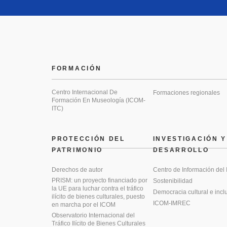
FORMACIÓN
Centro Internacional De
Formaciones regionales
Formación En Museología (ICOM-
ITC)
PROTECCIÓN DEL
INVESTIGACIÓN Y
PATRIMONIO
DESARROLLO
Derechos de autor
Centro de Información del
PRISM: un proyecto financiado por
Sostenibilidad
la UE para luchar contra el tráfico
Democracia cultural e incl
ilícito de bienes culturales, puesto
ICOM-IMREC
en marcha por el ICOM
Observatorio Internacional del
Tráfico Ilícito de Bienes Culturales