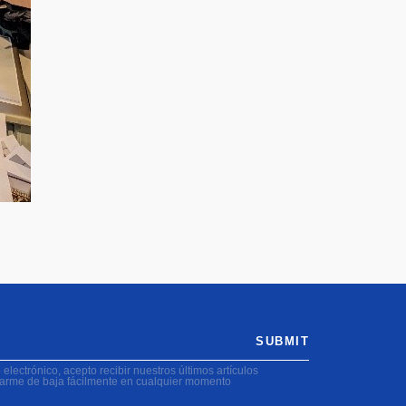
SUBMIT
electrónico, acepto recibir nuestros últimos artículos
darme de baja fácilmente en cualquier momento