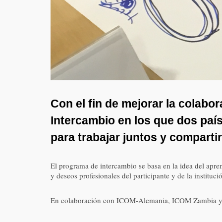
Con el fin de mejorar la colab
Intercambio en los que dos paí
para trabajar juntos y comparti
El programa de intercambio se basa en la idea del apre
y deseos profesionales del participante y de la institu
En colaboración con ICOM-Alemania, ICOM Zambia y el 