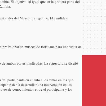
bia. El objetivo, al igual que en la primera parte del
 Zambia.
fesionales del Museo Livingstone. El candidato
rofesional de museos de Botsuana para una visita de
o de ambas partes implicadas. La estructura se diseñó
 del participante en cuanto a los temas en los que
icipante debía desarrollar una intervención en las
tuo de conocimientos entre el participante y los