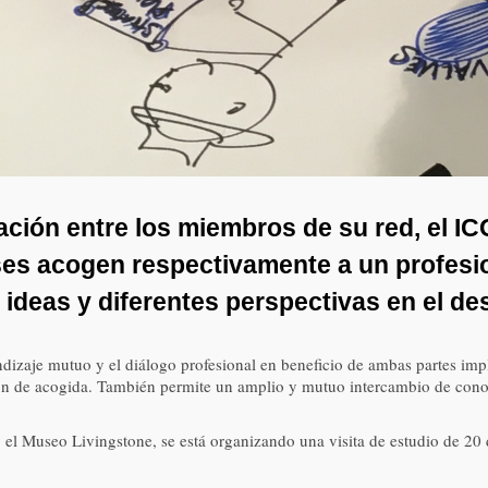
oración entre los miembros de su red, el 
ses acogen respectivamente a un profesi
r ideas y diferentes perspectivas en el de
ndizaje mutuo y el diálogo profesional en beneficio de ambas partes imp
ción de acogida. También permite un amplio y mutuo intercambio de conoc
Museo Livingstone, se está organizando una visita de estudio de 20 d