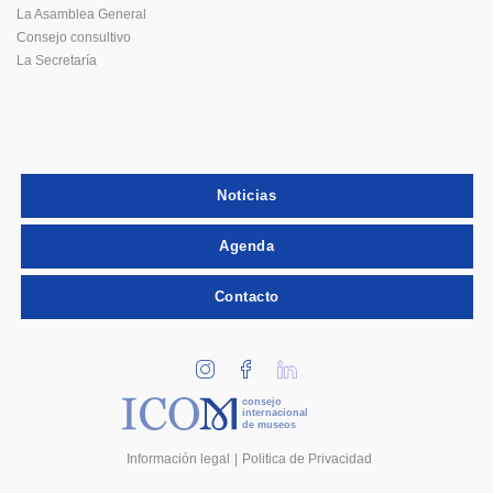
La Asamblea General
Consejo consultivo
La Secretaría
Noticias
Agenda
Contacto
consejo
internacional
de museos
Información legal
Politica de Privacidad