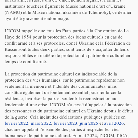
institutions touchées figurent le Musée national d’art d’Ukraine
(NAMU) et le Musée national ukrainien de Tchernobyl, ce dernier
ayant été gravement endommagé.
L’ICOM rappelle que tous les États parties à la Convention de La
Haye de 1954 pour la protection des biens culturels en cas de
conflit armé et à ses protocoles, dont l’Ukraine et la Fédération de
Russie sont toutes deux parties, sont tenus de s’acquitter de leurs
responsabilités en matière de protection du patrimoine culturel en
temps de conflit armé.
La protection du patrimoine culturel est indissociable de la
protection des vies humaines, car le patrimoine représente non
seulement la mémoire et l’identité des communautés, mais
constitue également un fondement essentiel pour renforcer la
résilience, favoriser la paix et soutenir la reconstruction au
lendemain d’une crise. L’ICOM n’a cessé d’appeler à la protection
des personnes et du patrimoine culturel en Ukraine depuis le début
de la guerre. Cela inclut des déclarations publiques publiées en
février 2022
,
mars 2022
,
février 2023
,
juin 2025
et
avril 2026
,
chacune appelant l’ensemble des parties à respecter les vies
humaines et le patrimoine culturel. En mai 2024, l’ICOM, l’ICA,