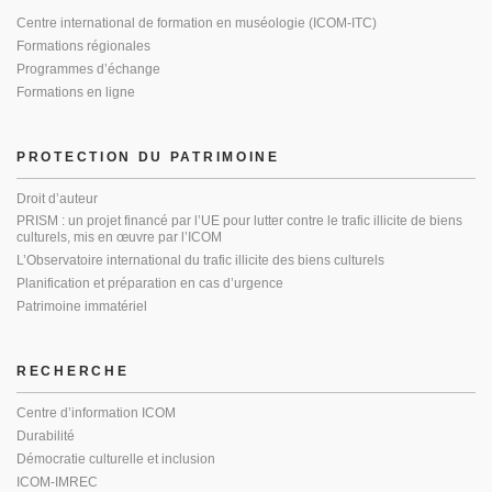
Centre international de formation en muséologie (ICOM-ITC)
Formations régionales
Programmes d’échange
Formations en ligne
PROTECTION DU PATRIMOINE
Droit d’auteur
PRISM : un projet financé par l’UE pour lutter contre le trafic illicite de biens
culturels, mis en œuvre par l’ICOM
L’Observatoire international du trafic illicite des biens culturels
Planification et préparation en cas d’urgence
Patrimoine immatériel
RECHERCHE
Centre d’information ICOM
Durabilité
Démocratie culturelle et inclusion
ICOM-IMREC