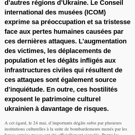
d’autres régions d’Ukraine. Le Conseil
international des musées (ICOM)
exprime sa préoccupation et sa tristesse
face aux pertes humaines causées par
ces dernières attaques. L’augmentation
des victimes, les déplacements de
population et les dégâts infligés aux
infrastructures civiles qui résultent de
ces attaques sont également source
d’inquiétude. En outre, ces hostilités
exposent le patrimoine culturel
ukrainien à davantage de risques.
A cet égard, le 24 mai, d’importants dégâts subis par plusieurs
institutions culturelles à la suite de bombardements menés par les
forces armées russes ont été officiellement signalés. Parmi les