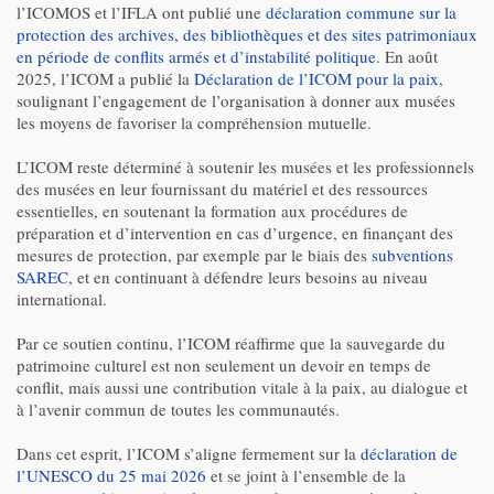
l’ICOMOS et l’IFLA ont publié une
déclaration commune sur la
protection des archives, des bibliothèques et des sites patrimoniaux
en période de conflits armés et d’instabilité politique
. En août
2025, l’ICOM a publié la
Déclaration de l’ICOM pour la paix
,
soulignant l’engagement de l’organisation à donner aux musées
les moyens de favoriser la compréhension mutuelle.
L’ICOM reste déterminé à soutenir les musées et les professionnels
des musées en leur fournissant du matériel et des ressources
essentielles, en soutenant la formation aux procédures de
préparation et d’intervention en cas d’urgence, en finançant des
mesures de protection, par exemple par le biais des
subventions
SAREC
, et en continuant à défendre leurs besoins au niveau
international.
Par ce soutien continu, l’ICOM réaffirme que la sauvegarde du
patrimoine culturel est non seulement un devoir en temps de
conflit, mais aussi une contribution vitale à la paix, au dialogue et
à l’avenir commun de toutes les communautés.
Dans cet esprit, l’ICOM s’aligne fermement sur la
déclaration de
l’UNESCO du 25 mai 2026
et se joint à l’ensemble de la