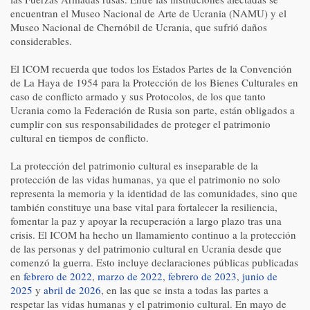
encuentran el Museo Nacional de Arte de Ucrania (NAMU) y el
Museo Nacional de Chernóbil de Ucrania, que sufrió daños
considerables.
El ICOM recuerda que todos los Estados Partes de la Convención
de La Haya de 1954 para la Protección de los Bienes Culturales en
caso de conflicto armado y sus Protocolos, de los que tanto
Ucrania como la Federación de Rusia son parte, están obligados a
cumplir con sus responsabilidades de proteger el patrimonio
cultural en tiempos de conflicto.
La protección del patrimonio cultural es inseparable de la
protección de las vidas humanas, ya que el patrimonio no solo
representa la memoria y la identidad de las comunidades, sino que
también constituye una base vital para fortalecer la resiliencia,
fomentar la paz y apoyar la recuperación a largo plazo tras una
crisis. El ICOM ha hecho un llamamiento continuo a la protección
de las personas y del patrimonio cultural en Ucrania desde que
comenzó la guerra. Esto incluye declaraciones públicas publicadas
en
febrero de 2022
,
marzo de 2022
,
febrero de 2023
,
junio de
2025
y
abril de 2026
, en las que se insta a todas las partes a
respetar las vidas humanas y el patrimonio cultural. En mayo de