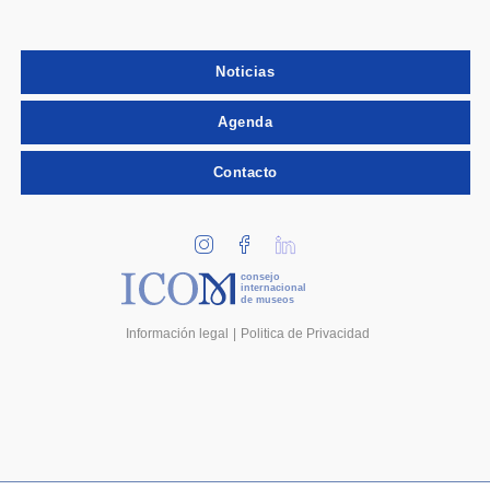
Noticias
Agenda
Contacto
consejo
internacional
de museos
Información legal
Politica de Privacidad