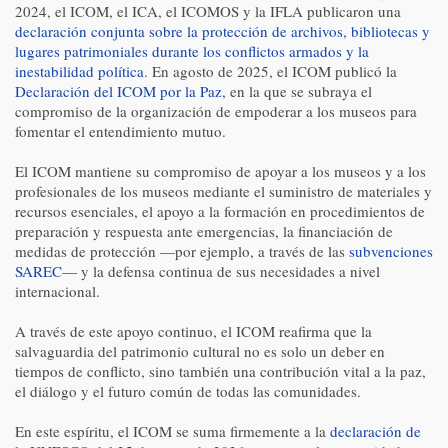
2024, el ICOM, el ICA, el ICOMOS y la IFLA publicaron una
declaración conjunta sobre la protección de archivos, bibliotecas y
lugares patrimoniales durante los conflictos armados y la
inestabilidad política
. En agosto de 2025, el ICOM publicó la
Declaración del ICOM por la Paz
, en la que se subraya el
compromiso de la organización de empoderar a los museos para
fomentar el entendimiento mutuo.
El ICOM mantiene su compromiso de apoyar a los museos y a los
profesionales de los museos mediante el suministro de materiales y
recursos esenciales, el apoyo a la formación en procedimientos de
preparación y respuesta ante emergencias, la financiación de
medidas de protección —por ejemplo, a través de las
subvenciones
SAREC
— y la defensa continua de sus necesidades a nivel
internacional.
A través de este apoyo continuo, el ICOM reafirma que la
salvaguardia del patrimonio cultural no es solo un deber en
tiempos de conflicto, sino también una contribución vital a la paz,
el diálogo y el futuro común de todas las comunidades.
En este espíritu, el ICOM se suma firmemente a la
declaración de