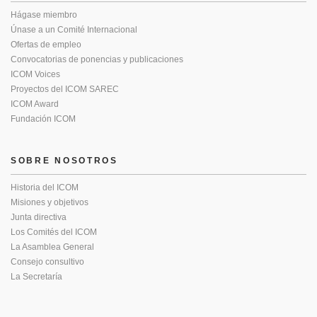
Hágase miembro
Únase a un Comité Internacional
Ofertas de empleo
Convocatorias de ponencias y publicaciones
ICOM Voices
Proyectos del ICOM SAREC
ICOM Award
Fundación ICOM
SOBRE NOSOTROS
Historia del ICOM
Misiones y objetivos
Junta directiva
Los Comités del ICOM
La Asamblea General
Consejo consultivo
La Secretaría