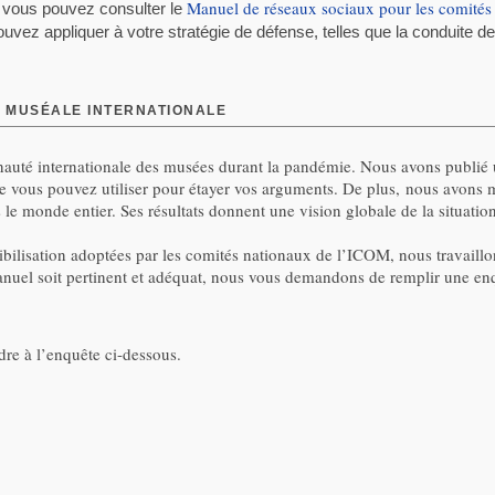
Manuel de réseaux sociaux pour les comité
x, vous pouvez consulter le
ouvez appliquer à votre stratégie de défense, telles que la conduite 
 MUSÉALE INTERNATIONALE
auté internationale des musées durant la pandémie. Nous avons publié
 vous pouvez utiliser pour étayer vos arguments. De plus, nous avons
le monde entier. Ses résultats donnent une vision globale de la situation
nsibilisation adoptées par les comités nationaux de l’ICOM, nous travaill
uel soit pertinent et adéquat, nous vous demandons de remplir une enqu
dre à l’enquête ci-dessous.