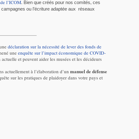
s de l’ICOM
. Bien que créés pour nos comités, ces
de campagnes ou l’écriture adaptée aux
réseaux
 une
déclaration sur la nécessité de lever des fonds de
 mené une
enquête sur l’impact économique de COVID-
 actuelle et peuvent aider les musées et les décideurs
manuel de défense
ons actuellement à l’élaboration d’un
ête sur les pratiques de plaidoyer dans votre pays et