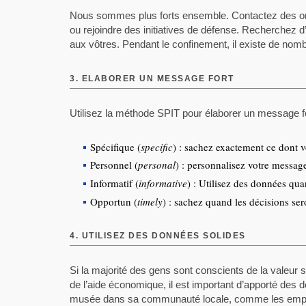
Nous sommes plus forts ensemble. Contactez des org
ou rejoindre des initiatives de défense. Recherchez d’a
aux vôtres. Pendant le confinement, il existe de nom
3.
ELABORER UN MESSAGE FORT
Utilisez la méthode SPIT pour élaborer un message f
Spécifique (
specific
) : sachez exactement ce dont 
Personnel (
personal
) : personnalisez votre messa
Informatif (
informative
) : Utilisez des données qua
Opportun (
timely
) : sachez quand les décisions ser
4.
UTILISEZ DES DONNÉES SOLIDES
Si la majorité des gens sont conscients de la valeur 
de l’aide économique, il est important d’apporté de
musée dans sa communauté locale, comme les emplois 