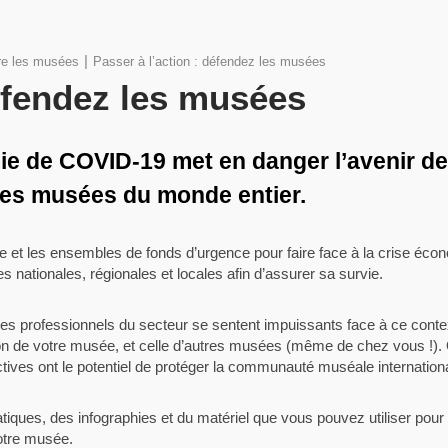
|
re les musées
Passer à l’action : défendez les musées
défendez les musées
mie de COVID-19 met en danger l’avenir 
des musées du monde entier.
ie et les ensembles de fonds d’urgence pour faire face à la crise éc
 nationales, régionales et locales afin d’assurer sa survie.
 les professionnels du secteur se sentent impuissants face à ce cont
ation de votre musée, et celle d’autres musées (même de chez vous !
tives ont le potentiel de protéger la communauté muséale internation
ques, des infographies et du matériel que vous pouvez utiliser pour p
votre musée.