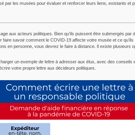
ilisé par les musées pour évaluer et renforcer leurs liens, existants et p
age aux acteurs politiques. Bien qu’ils puissent être submergés pa
eur faire savoir comment le COVID-19 affecte votre musée et ce qu’il
 en personne, vous devrez le faire à distance. Il existe plusieurs op
harger un exemple de lettre à adresser aux élus, avec des conseils et
ire votre propre lettre aux décideurs politiques.