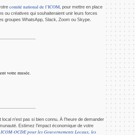
comité national de l’ICOM
votre
, pour mettre en place
es ou créatives qui souhaiteraient unir leurs forces
ue les groupes WhatsApp, Slack, Zoom ou Skype.
ent votre musée.
t local n’est pas si bien connu. À l’heure de demander
mmunauté. Estimez l’impact économique de votre
 ICOM-OCDE pour les Gouvernements Locaux, les