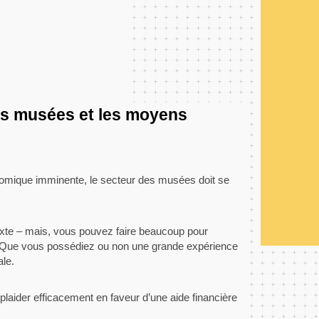
des musées et les moyens
onomique imminente, le secteur des musées doit se
exte – mais, vous pouvez faire beaucoup pour
). Que vous possédiez ou non une grande expérience
ale.
laider efficacement en faveur d’une aide financière