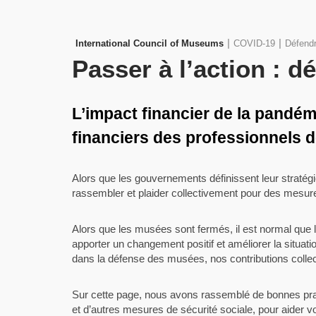
|
|
International Council of Museums
COVID-19
Défend
Passer à l’action : 
L’impact financier de la pandé
financiers des professionnels 
Alors que les gouvernements définissent leur stratég
rassembler et plaider collectivement pour des mesures
Alors que les musées sont fermés, il est normal que
apporter un changement positif et améliorer la situ
dans la défense des musées, nos contributions collec
Sur cette page, nous avons rassemblé de bonnes prati
et d’autres mesures de sécurité sociale, pour aider 