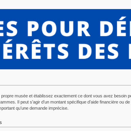
propre musée et établissez exactement ce dont vous avez besoin pou
rammes. Il peut s’agir d’un montant spécifique d’aide financière ou d
mportant qu’une demande imprécise.
S