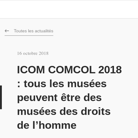
Toutes les actualités
16 octobre 2018
ICOM COMCOL 2018
: tous les musées
u
peuvent être des
musées des droits
de l’homme