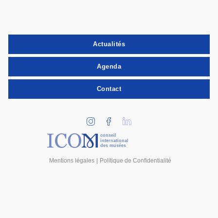
Actualités
Agenda
Contact
conseil
international
des musées
Mentions légales
Politique de Confidentialité