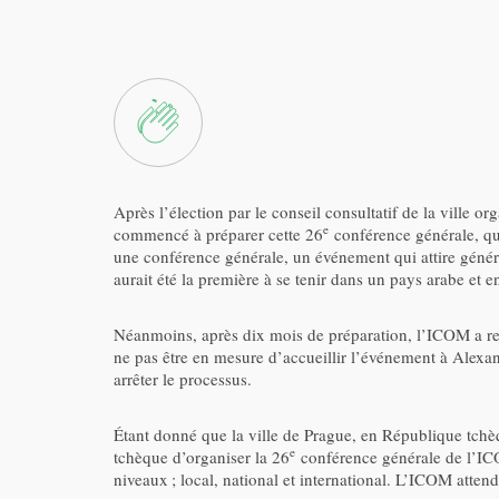
Après l’élection par le conseil consultatif de la ville
e
commencé à préparer cette 26
conférence générale, qui 
une conférence générale, un événement qui attire génér
aurait été la première à se tenir dans un pays arabe et e
Néanmoins, après dix mois de préparation, l’ICOM a reçu
ne pas être en mesure d’accueillir l’événement à Alexan
arrêter le processus.
Étant donné que la ville de Prague, en République tchèq
e
tchèque d’organiser la 26
conférence générale de l’ICO
niveaux ; local, national et international. L’ICOM atten