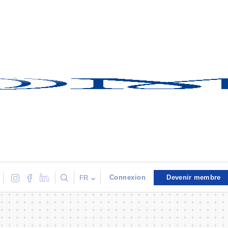
Connexion
Devenir membre
FR