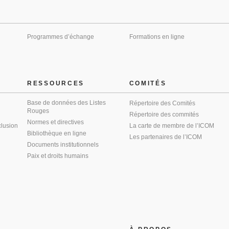
Programmes d’échange
Formations en ligne
RESSOURCES
COMITÉS
Base de données des Listes
Répertoire des Comités
Rouges
Répertoire des commités
Normes et directives
clusion
La carte de membre de l’ICOM
Bibliothèque en ligne
Les partenaires de l’ICOM
Documents institutionnels
Paix et droits humains