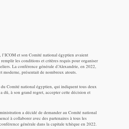
er, l’ICOM et son Comité national égyptien avaient
remplir les conditions et critères requis pour organiser
teliers. La conférence générale d’Alexandrie, en 2022,
ue et moderne, présentait de nombreux atouts.
t du Comité national égyptien, qui indiquent tous deux
 dû, à son grand regret, accepter cette décision et
administration a décidé de demander au Comité national
ncé à collaborer avec des partenaires à tous les
e conférence générale dans la capitale tchèque en 2022.