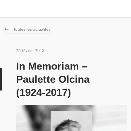
Toutes les actualités
26 février 2018
In Memoriam –
u
Paulette Olcina
(1924-2017)