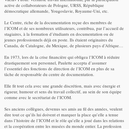
active de collaborateurs de Pologne, URSS, République
démocratique allemande, Yougoslavie, Royaume-Uni, etc.
Le Centre, riche de la documentation reçue des membres de
l’ICOM et de ses nombreux utilisateurs, contribua, par l’accueil de
stagiaires, à la formation d’étudiants en documentation ou de
jeunes professionnels déjà en poste. Ils étaient originaires du
Canada, de Catalogne, du Mexique, de plusieurs pays d’Afrique…
En 1973, lors de la crise financière qui obligea l’ICOM à réduire
drastiquement son personnel, Paulette accepta d’assumer
l’essentiel des fonctions de direction de l’ICOM en plus de sa
tâche de responsable du centre de documentation.
Elle fit tout cela avec une grande discrétion, mais avec énergie et
rigueur, humour et sens du travail collectif, au sein de son équipe
comme avec le secrétariat de l’ICOM.
Ses anciens collègues, devenus ses amis au fil des années, veulent
dire tout ce qu’ils lui doivent et marquer la place qu’elle a tenue
dans l’histoire de l’ICOM et le rôle qu’elle a joué dans les relations
et la coopération entre les musées du monde entier. La profession