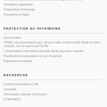
Formations régionales
Programmes d’échange
Formations en ligne
PROTECTION DU PATRIMOINE
Droit d’auteur
PRISM : un projet financé par l’UE pour lutter contre le trafic illicite de biens
culturels, mis en œuvre par l’ICOM
L’Observatoire international du trafic illicite des biens culturels
Planification et préparation en cas d’urgence
Patrimoine immatériel
RECHERCHE
Centre d’information ICOM
Durabilité
Démocratie culturelle et inclusion
ICOM-IMREC