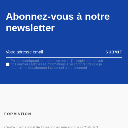
Abonnez-vous à notre
newsletter
SUBMIT
En communiquant mon adresse email, j'accepte de recevoir
nos derniers articles et informations et je comprends que je
pourrai me désabonner facilement à tout moment
FORMATION
Centre international de formation en muséologie (ICOM-ITC)