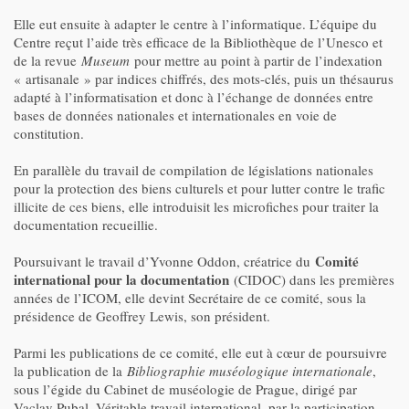
Elle eut ensuite à adapter le centre à l’informatique. L’équipe du
Centre reçut l’aide très efficace de la Bibliothèque de l’Unesco et
de la revue
Museum
pour mettre au point à partir de l’indexation
« artisanale » par indices chiffrés, des mots-clés, puis un thésaurus
adapté à l’informatisation et donc à l’échange de données entre
bases de données nationales et internationales en voie de
constitution.
En parallèle du travail de compilation de législations nationales
pour la protection des biens culturels et pour lutter contre le trafic
illicite de ces biens, elle introduisit les microfiches pour traiter la
documentation recueillie.
Comité
Poursuivant le travail d’Yvonne Oddon, créatrice du
international pour la documentation
(CIDOC) dans les premières
années de l’ICOM, elle devint Secrétaire de ce comité, sous la
présidence de Geoffrey Lewis, son président.
Parmi les publications de ce comité, elle eut à cœur de poursuivre
la publication de la
Bibliographie muséologique internationale
,
sous l’égide du Cabinet de muséologie de Prague, dirigé par
Vaclav Pubal. Véritable travail international, par la participation