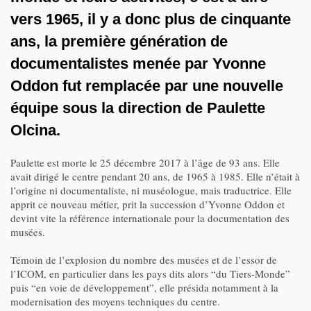
vers 1965, il y a donc plus de cinquante
ans, la première génération de
documentalistes menée par Yvonne
Oddon fut remplacée par une nouvelle
équipe sous la direction de Paulette
Olcina.
Paulette est morte le 25 décembre 2017 à l’âge de 93 ans. Elle
avait dirigé le centre pendant 20 ans, de 1965 à 1985. Elle n’était à
l’origine ni documentaliste, ni muséologue, mais traductrice. Elle
apprit ce nouveau métier, prit la succession d’Yvonne Oddon et
devint vite la référence internationale pour la documentation des
musées.
Témoin de l’explosion du nombre des musées et de l’essor de
l’ICOM, en particulier dans les pays dits alors “du Tiers-Monde”
puis “en voie de développement”, elle présida notamment à la
modernisation des moyens techniques du centre.