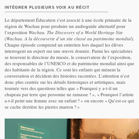
INTÉGRER PLUSIEURS VOIX AU RÉCIT
Le département Éducation s’est associé à une école primaire de la
région de Wachau pour produire un audioguide alternatif pour
l’exposition
Wachau. The Discovery of a World Heritage Site
(
Wachau. A la découverte d’un site classé au patrimoine mondial).
Chaque épisode comprend un entretien lors duquel les élèves
interrogent un expert sur une œuvre donnée. Parmi les spécialistes
se trouvent le directeur du musée, le conservateur de l’exposition,
des responsables de l’UNESCO et du patrimoine mondial ainsi que
des habitants de la région. Ce sont les enfants qui mènent la
conversation et décident des histoires racontées. L’attention n’est
donc plus centrée sur les détails historiques et artistiques, mais
tournée vers des questions telles que « Pourquoi y a-t-il un
chapeau par terre que personne ne ramasse ? », « Pourquoi l’artiste
a-t-il peint une femme avec un enfant ? » ou encore « Qu’est-ce qui
se cache derrière les pierres marron ? »