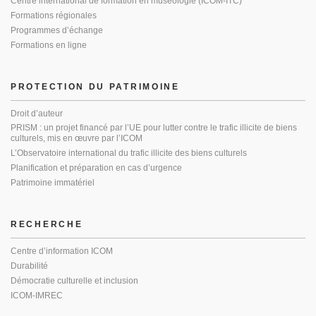
Centre international de formation en muséologie (ICOM-ITC)
Formations régionales
Programmes d’échange
Formations en ligne
PROTECTION DU PATRIMOINE
Droit d’auteur
PRISM : un projet financé par l’UE pour lutter contre le trafic illicite de biens
culturels, mis en œuvre par l’ICOM
L’Observatoire international du trafic illicite des biens culturels
Planification et préparation en cas d’urgence
Patrimoine immatériel
RECHERCHE
Centre d’information ICOM
Durabilité
Démocratie culturelle et inclusion
ICOM-IMREC