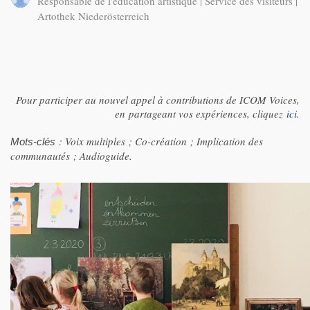
Responsable de l'éducation artistique | Service des visiteurs |
Artothek Niederösterreich
Pour participer au nouvel appel à contributions de ICOM Voices,
en partageant vos expériences, cliquez
ici
.
: Voix multiples ; Co-création ; Implication des
Mots-clés
communautés ; Audioguide.