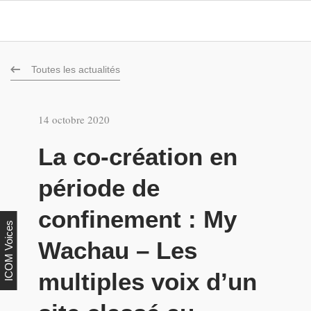
Toutes les actualités
14 octobre 2020
La co-création en
période de
confinement : My
ICOM Voices
Wachau – Les
multiples voix d’un