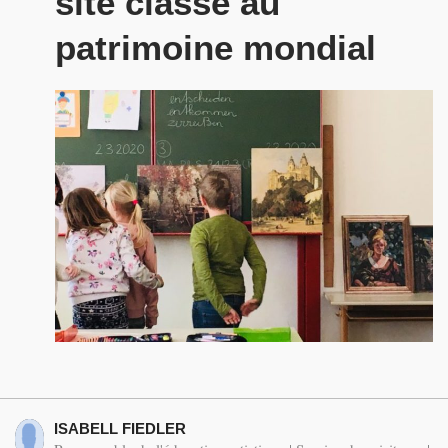
site classé au
patrimoine mondial
ISABELL FIEDLER