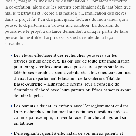
locale, malgré les mesures de distanciation ? Comment permettre
la co-création, alors que les parents combinaient déjà tant bien que
mal le télétravail et l’école à la maison ? L’implication des élèves
dans le projet fut l’un des principaux facteurs de motivation qui a
poussé le département à trouver une solution. La décision de
poursuivre le projet à distance demandait à chaque partie de faire
preuve de flexibilité. Le processus s’est déroulé de la façon
suivante :
Les élèves effectuaient des recherches poussées sur les
œuvres depuis chez eux. Ils ont usé de toute leur imagination
pour enregistrer les questions à poser aux experts sur leurs
téléphones portables, sans avoir de réels interlocuteurs en face
d’eux. Le département Éducation de la Galerie d’État de
Basse-Autriche – Kunstmeile Krems, leur a conseillé de
s’entraîner d’abord avec leurs parents ou frères et sœurs avant
de faire la prise.
Les parents aidaient les enfants avec l’enregistrement et dans
leurs recherches, notamment sur certaines questions précises,
comme par exemple, trouver la race d’un cheval figurant sur
un tableau.
L’enseignante, quant à elle, aidait de son mieux parents et