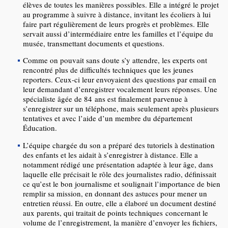
élèves de toutes les manières possibles. Elle a intégré le projet
au programme à suivre à distance, invitant les écoliers à lui
faire part régulièrement de leurs progrès et problèmes. Elle
servait aussi d’intermédiaire entre les familles et l’équipe du
musée, transmettant documents et questions.
Comme on pouvait sans doute s’y attendre, les experts ont
rencontré plus de difficultés techniques que les jeunes
reporters. Ceux-ci leur envoyaient des questions par email en
leur demandant d’enregistrer vocalement leurs réponses. Une
spécialiste âgée de 84 ans est finalement parvenue à
s’enregistrer sur un téléphone, mais seulement après plusieurs
tentatives et avec l’aide d’un membre du département
Éducation.
L’équipe chargée du son a préparé des tutoriels à destination
des enfants et les aidait à s’enregistrer à distance. Elle a
notamment rédigé une présentation adaptée à leur âge, dans
laquelle elle précisait le rôle des journalistes radio, définissait
ce qu’est le bon journalisme et soulignait l’importance de bien
remplir sa mission, en donnant des astuces pour mener un
entretien réussi. En outre, elle a élaboré un document destiné
aux parents, qui traitait de points techniques concernant le
volume de l’enregistrement, la manière d’envoyer les fichiers,