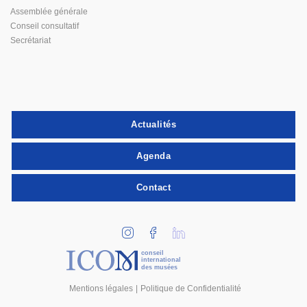
Assemblée générale
Conseil consultatif
Secrétariat
Actualités
Agenda
Contact
conseil
international
des musées
Mentions légales
Politique de Confidentialité