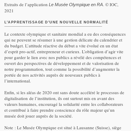
Extraits de l’application
. © IOC,
Le Musée Olympique en RA
2021
L’APPRENTISSAGE D’UNE NOUVELLE NORMALITÉ
Le contexte olympique et sanitaire mondial a eu des conséquences
qui ne peuvent se résumer à une gestion délicate du calendrier et
du budget. L’attitude réactive du début a vite évolué en un état
d’esprit pro-actif, entrepreneur et curieux. L’obligation d’agir vite
pour garder le lien avec nos publics a révélé des compétences et
ouvert des perspectives de développement et de valorisation de
notre programmation, tout comme la possibilité d’augmenter la
portée de nos activités auprès de nouveaux publics à
l’international.
Enfin, si les aléas de 2020 ont sans doute accéléré le processus de
digitalisation de l’institution, ils ont surtout mis en avant des
valeurs humaines, encouragé la solidarité entre les collaborateurs
et contribué à faire prendre conscience du rôle majeur qu’un
musée doit jouer auprès de la société.
Note : Le Musée Olympique est situé à Lausanne (Suisse), siège