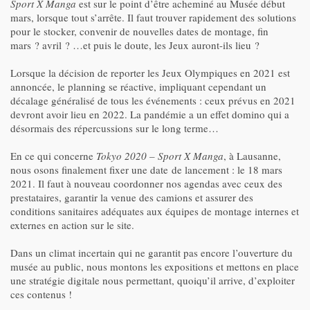
Sport X Manga
est sur le point d’être acheminé au Musée début
mars, lorsque tout s’arrête. Il faut trouver rapidement des solutions
pour le stocker, convenir de nouvelles dates de montage, fin
mars ? avril ? …et puis le doute, les Jeux auront-ils lieu ?
Lorsque la décision de reporter les Jeux Olympiques en 2021 est
annoncée, le planning se réactive, impliquant cependant un
décalage généralisé de tous les événements : ceux prévus en 2021
devront avoir lieu en 2022. La pandémie a un effet domino qui a
désormais des répercussions sur le long terme…
En ce qui concerne
Tokyo 2020 – Sport X Manga
, à Lausanne,
nous osons finalement fixer une date de lancement : le 18 mars
2021. Il faut à nouveau coordonner nos agendas avec ceux des
prestataires, garantir la venue des camions et assurer des
conditions sanitaires adéquates aux équipes de montage internes et
externes en action sur le site.
Dans un climat incertain qui ne garantit pas encore l’ouverture du
musée au public, nous montons les expositions et mettons en place
une stratégie digitale nous permettant, quoiqu’il arrive, d’exploiter
ces contenus !