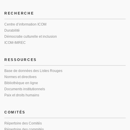
RECHERCHE
Centre d’information ICOM
Durabilité
Démocratie culturelle et inclusion
ICOM-IMREC
RESSOURCES
Base de données des Listes Rouges
Normes et directives
Bibliothèque en ligne
Documents institutionnels
Paix et droits humains
COMITÉS
Répertoire des Comités
Répertoire des commités