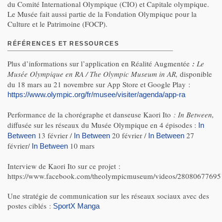
du Comité International Olympique (CIO) et Capitale olympique.
Le Musée fait aussi partie de la Fondation Olympique pour la
Culture et le Patrimoine (FOCP).
RÉFÉRENCES ET RESSOURCES
Plus d’informations sur l’application en Réalité Augmentée
:
Le
Musée Olympique en RA / The Olympic Museum in AR,
disponible
du 18 mars au 21 novembre sur App Store et Google Play :
https://www.olympic.org/fr/musee/visiter/agenda/app-ra
Performance de la chorégraphe et danseuse Kaori Ito
:
In Between,
diffusée sur les réseaux du Musée Olympique en 4 épisodes :
In
13 février /
20 février /
27
Between
In Between
In Between
février/
10 mars
In Between
Interview de Kaori Ito sur ce projet :
https://www.facebook.com/theolympicmuseum/videos/28080677695
Une stratégie de communication sur les réseaux sociaux avec des
postes ciblés :
SportX Manga