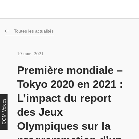
Toutes les actualités
19 mars 2021
Première mondiale –
Tokyo 2020 en 2021 :
L’impact du report
ICOM Voices
des Jeux
Olympiques sur la