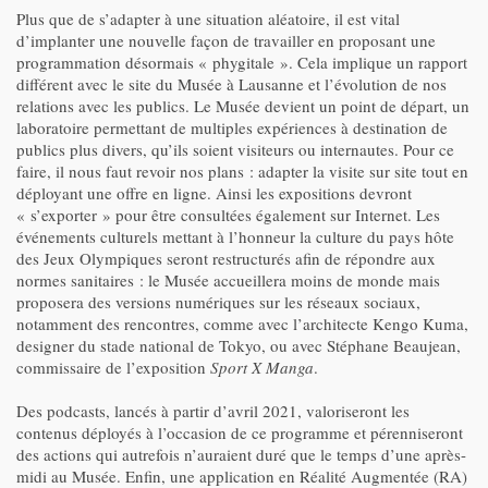
Plus que de s’adapter à une situation aléatoire, il est vital
d’implanter une nouvelle façon de travailler en proposant une
programmation désormais « phygitale ». Cela implique un rapport
différent avec le site du Musée à Lausanne et l’évolution de nos
relations avec les publics. Le Musée devient un point de départ, un
laboratoire permettant de multiples expériences à destination de
publics plus divers, qu’ils soient visiteurs ou internautes. Pour ce
faire, il nous faut revoir nos plans : adapter la visite sur site tout en
déployant une offre en ligne. Ainsi les expositions devront
« s’exporter » pour être consultées également sur Internet. Les
événements culturels mettant à l’honneur la culture du pays hôte
des Jeux Olympiques seront restructurés afin de répondre aux
normes sanitaires : le Musée accueillera moins de monde mais
proposera des versions numériques sur les réseaux sociaux,
notamment des rencontres, comme avec l’architecte Kengo Kuma,
designer du stade national de Tokyo, ou avec Stéphane Beaujean,
commissaire de l’exposition
Sport X Manga
.
Des podcasts, lancés à partir d’avril 2021, valoriseront les
contenus déployés à l’occasion de ce programme et pérenniseront
des actions qui autrefois n’auraient duré que le temps d’une après-
midi au Musée. Enfin, une application en Réalité Augmentée (RA)