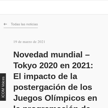
Todas las noticias
19 de marzo de 2021
Novedad mundial –
Tokyo 2020 en 2021:
El impacto de la
ICOM Voices
postergación de los
Juegos Olímpicos en