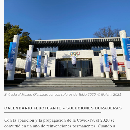
Entrada al Museo Olímpico, con los colores de Tokio 2020. © Golem, 2021
CALENDARIO FLUCTUANTE – SOLUCIONES DURADERAS
Con la aparición y la propagación de la Covid-19, el 2020 se
convirtió en un año de reinvenciones permanentes. Cuando a