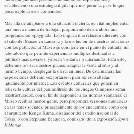
estableciendo una estrategia digital que nos permita, pase lo que
pase, explotar esos contenidos!
Más allá de adaptarse a una situación incierta, es vital implementar
una nueva manera de trabajar, proponiendo desde ahora una
programación «phygital». Esto implica una relación diferente con
el sitio del Museo en Lausana y la evolución de nuestras relaciones
con los públicos. El Museo se convierte en el punto de entrada, un
laboratorio que permite experiencias múltiples destinadas a
públicos más diversos, ya sean visitantes o internautas. Para esto,
debemos revisar nuestros planes: adaptar la visita al sitio y al
mismo tiempo, desplegar la oferta en línea. De esta manera las
exposiciones deberán «exportarse», para ser consultadas
igualmente por internet. Los eventos culturales que ponen en
relieve la cultura del país anfitrión de los Juegos Olímpicos serán
reestructurados, con el fin de responder a las normas sanitarias: el
Museo recibirá menos gente, pero propondrá versiones numéricas
en las redes sociales, principalmente de los encuentros, como con
el arquitecto Kengo Kuma, diseñador del estadio nacional de
Tokio, o con Stéphane Beaujean, comisario de la exposición
Sport
X Manga
.