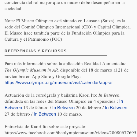
conciencia del rol mayor que un museo debe desempeñar en la
sociedad.
Nota: El Museo Olímpico está situado en Lausana (Suiza), es la
sede del Comité Olímpico Internacional (CIO) y Capital Olímpica.
El Museo hace también parte de la Fundación Olímpica para la
Cultura y el Patrimonio (FOC)
REFERENCIAS Y RECURSOS
Para más información sobre la aplicación Realidad Aumentada
:
The Olympic Museum in AR,
disponible del 18 de marzo al 21 de
noviembre en App Store y Google Play:
https://www.olympic.org/museum/visit/calendar/app-ar
Actuación de la coreógrafa y bailarina Kaori Ito:
In Between,
difundida en las redes del Museo Olímpico en 4 episodios :
In
13 de febrero /
20 de febrero /
Between
In Between
In Between
27 de febrero /
10 de marzo.
In Between
Entrevista de Kaori Ito sobre este proyecto:
https://www.facebook.com/theolympicmuseum/videos/28080677695