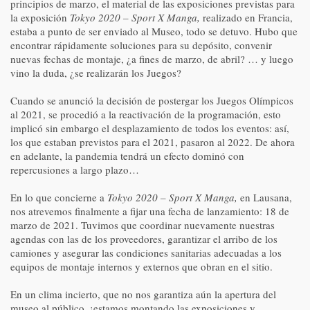
principios de marzo, el material de las exposiciones previstas para
la exposición
Tokyo 2020 – Sport X Manga,
realizado en Francia,
estaba a punto de ser enviado al Museo, todo se detuvo. Hubo que
encontrar rápidamente soluciones para su depósito, convenir
nuevas fechas de montaje, ¿a fines de marzo, de abril? … y luego
vino la duda, ¿se realizarán los Juegos?
Cuando se anunció la decisión de postergar los Juegos Olímpicos
al 2021, se procedió a la reactivación de la programación, esto
implicó sin embargo el desplazamiento de todos los eventos: así,
los que estaban previstos para el 2021, pasaron al 2022. De ahora
en adelante, la pandemia tendrá un efecto dominó con
repercusiones a largo plazo…
En lo que concierne a
Tokyo 2020 – Sport X Manga,
en Lausana,
nos atrevemos finalmente a fijar una fecha de lanzamiento: 18 de
marzo de 2021. Tuvimos que coordinar nuevamente nuestras
agendas con las de los proveedores, garantizar el arribo de los
camiones y asegurar las condiciones sanitarias adecuadas a los
equipos de montaje internos y externos que obran en el sitio.
En un clima incierto, que no nos garantiza aún la apertura del
museo al público, ¡estamos montando las exposiciones y