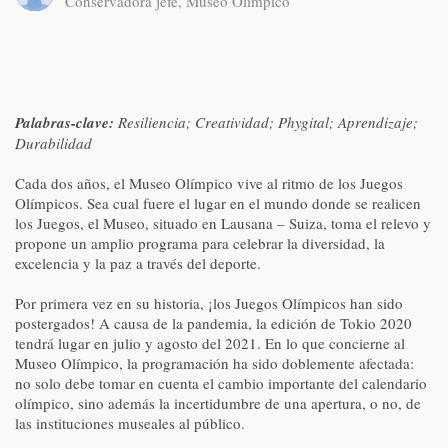
Conservadora jefe, Museo Olímpico
Palabras-clave:
Resiliencia; Creatividad; Phygital; Aprendizaje;
Durabilidad
Cada dos años, el Museo Olímpico vive al ritmo de los Juegos
Olímpicos. Sea cual fuere el lugar en el mundo donde se realicen
los Juegos, el Museo, situado en Lausana – Suiza, toma el relevo y
propone un amplio programa para celebrar la diversidad, la
excelencia y la paz a través del deporte.
Por primera vez en su historia, ¡los Juegos Olímpicos han sido
postergados! A causa de la pandemia, la edición de Tokio 2020
tendrá lugar en julio y agosto del 2021. En lo que concierne al
Museo Olímpico, la programación ha sido doblemente afectada:
no solo debe tomar en cuenta el cambio importante del calendario
olímpico, sino además la incertidumbre de una apertura, o no, de
las instituciones museales al público.