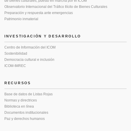
de bienes culturales, puesto en marcha por el ICOM
Observatorio Internacional del Tráfico Ilícito de Bienes Culturales
Preparación y respuesta ante emergencias
Patrimonio inmaterial
INVESTIGACIÓN Y DESARROLLO
Centro de Información del ICOM
Sostenibilidad
Democracia cultural e inclusión
ICOM-IMREC
RECURSOS
Base de datos de Listas Rojas
Normas y directrices
Biblioteca en línea
Documentos institucionales
Paz y derechos humanos