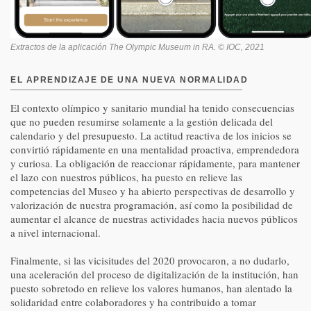
Extractos de la aplicación The Olympic Museum in RA. © IOC, 2021
EL APRENDIZAJE DE UNA NUEVA NORMALIDAD
El contexto olímpico y sanitario mundial ha tenido consecuencias
que no pueden resumirse solamente a la gestión delicada del
calendario y del presupuesto. La actitud reactiva de los inicios se
convirtió rápidamente en una mentalidad proactiva, emprendedora
y curiosa. La obligación de reaccionar rápidamente, para mantener
el lazo con nuestros públicos, ha puesto en relieve las
competencias del Museo y ha abierto perspectivas de desarrollo y
valorización de nuestra programación, así como la posibilidad de
aumentar el alcance de nuestras actividades hacia nuevos públicos
a nivel internacional.
Finalmente, si las vicisitudes del 2020 provocaron, a no dudarlo,
una aceleración del proceso de digitalización de la institución, han
puesto sobretodo en relieve los valores humanos, han alentado la
solidaridad entre colaboradores y ha contribuido a tomar