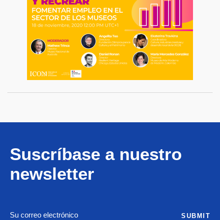
Suscríbase a nuestro
newsletter
SUBMIT