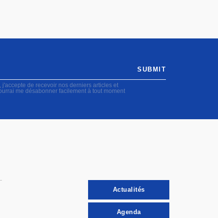
SUBMIT
accepte de recevoir nos derniers articles et
pourrai me désabonner facilement à tout moment
Actualités
Agenda