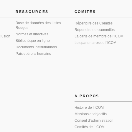
RESSOURCES
COMITÉS
Base de données des Listes
Répertoire des Comités
Rouges
Répertoire des commités
Normes et directives
clusion
La carte de membre de l’ICOM
Bibliothèque en ligne
Les partenaires de l’ICOM
Documents institutionnels
Paix et droits humains
À PROPOS
Histoire de l’ICOM
Missions et objectifs
Conseil d’administration
Comités de l’ICOM