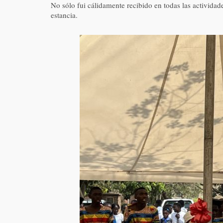
No sólo fui cálidamente recibido en todas las activida
estancia.