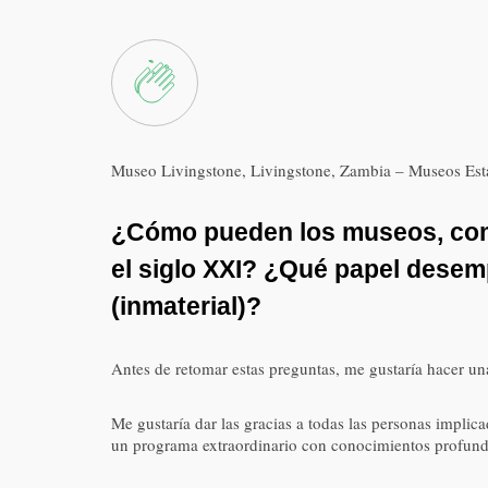
Museo Livingstone, Livingstone, Zambia – Museos Estat
¿Cómo pueden los museos, como 
el siglo XXI? ¿Qué papel desem
(inmaterial)?
Antes de retomar estas preguntas, me gustaría hacer u
Me gustaría dar las gracias a todas las personas implic
un programa extraordinario con conocimientos profundo