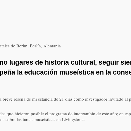
ales de Berlín, Berlín, Alemania
lugares de historia cultural, seguir sie
peña la educación museística en la conse
na breve reseña de mi estancia de 21 días como investigador invitado a
adas que hicieron posible el programa de intercambio de este año; en es
s sobre las tareas museísticas en Livingstone.