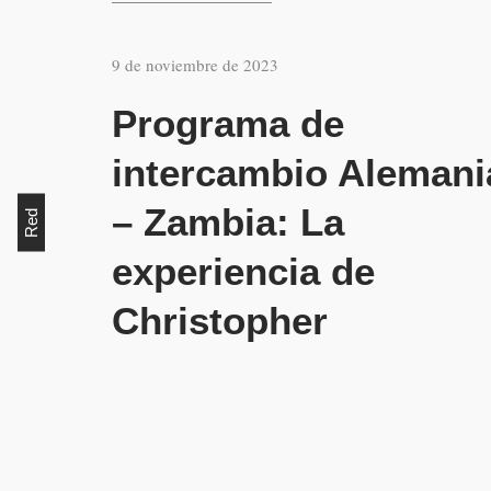
9 de noviembre de 2023
Programa de
intercambio Alemani
– Zambia: La
Red
experiencia de
Christopher