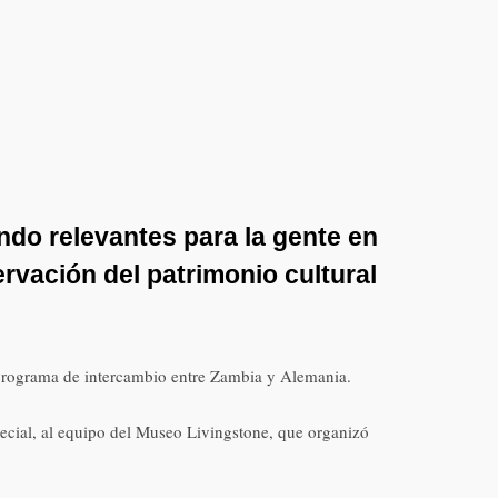
ndo relevantes para la gente en
rvación del patrimonio cultural
l programa de intercambio entre Zambia y Alemania.
pecial, al equipo del Museo Livingstone, que organizó