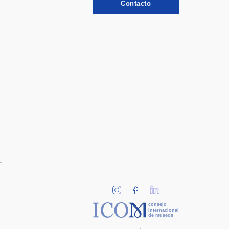
Contacto
consejo
internacional
de museos