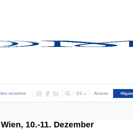
bre nosotros
Acceso
Hágas
ES
 Wien, 10.-11. Dezember