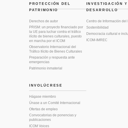
PROTECCIÓN DEL
INVESTIGACIÓN Y
PATRIMONIO
DESARROLLO
Derechos de autor
Centro de Información del
PRISM: un proyecto financiado por
Sostenibilidad
la UE para luchar contra el tráfico
Democracia cultural e incl
ilícito de bienes culturales, puesto
ICOM-IMREC
en marcha por el ICOM
Observatorio Internacional del
Tráfico Ilícito de Bienes Culturales
Preparación y respuesta ante
emergencias
Patrimonio inmaterial
INVOLÚCRESE
Hágase miembro
Únase a un Comité Internacional
Ofertas de empleo
Convocatorias de ponencias y
publicaciones
ICOM Voices