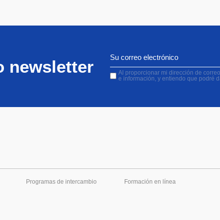
o newsletter
Al proporcionar mi dirección de correo 
e información, y entiendo que podré 
Programas de intercambio
Formación en línea