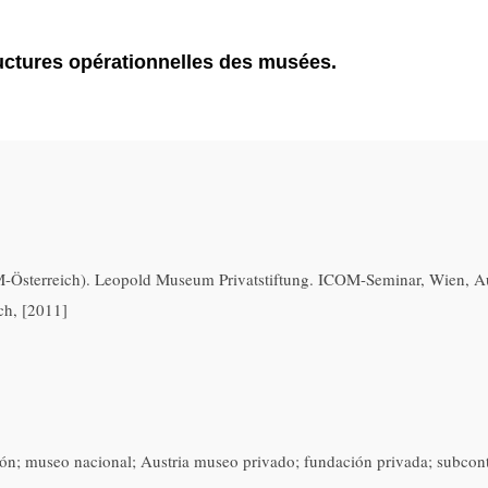
uctures opérationnelles des musées.
Österreich). Leopold Museum Privatstiftung. ICOM-Seminar, Wien, Au
ch, [2011]
ión; museo nacional; Austria museo privado; fundación privada; subcon