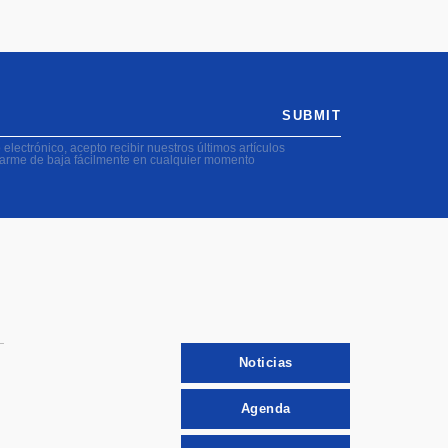
SUBMIT
electrónico, acepto recibir nuestros últimos artículos
darme de baja fácilmente en cualquier momento
Noticias
Agenda