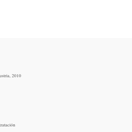
stria, 2010
tratación