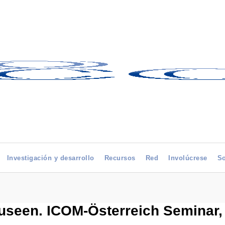
Investigación y desarrollo
Recursos
Red
Involúcrese
So
useen. ICOM-Österreich Seminar,