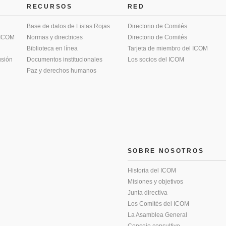
RECURSOS
RED
Base de datos de Listas Rojas
Directorio de Comités
 ICOM
Normas y directrices
Directorio de Comités
Biblioteca en línea
Tarjeta de miembro del ICOM
usión
Documentos institucionales
Los socios del ICOM
Paz y derechos humanos
SOBRE NOSOTROS
Historia del ICOM
Misiones y objetivos
Junta directiva
Los Comités del ICOM
La Asamblea General