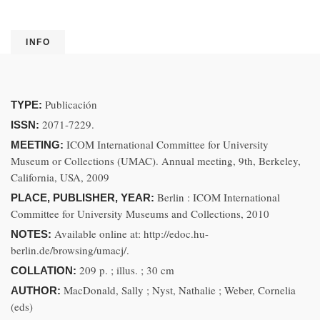
INFO
Publicación
TYPE:
2071-7229.
ISSN:
ICOM International Committee for University
MEETING:
Museum or Collections (UMAC). Annual meeting, 9th, Berkeley,
California, USA, 2009
Berlin : ICOM International
PLACE, PUBLISHER, YEAR:
Committee for University Museums and Collections, 2010
Available online at: http://edoc.hu-
NOTES:
berlin.de/browsing/umacj/.
209 p. ; illus. ; 30 cm
COLLATION:
MacDonald, Sally ; Nyst, Nathalie ; Weber, Cornelia
AUTHOR:
(eds)