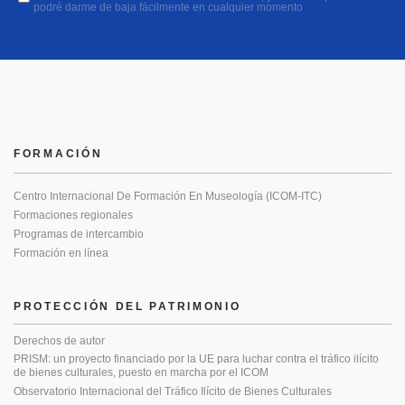
podré darme de baja fácilmente en cualquier momento
FORMACIÓN
Centro Internacional De Formación En Museología (ICOM-ITC)
Formaciones regionales
Programas de intercambio
Formación en línea
PROTECCIÓN DEL PATRIMONIO
Derechos de autor
PRISM: un proyecto financiado por la UE para luchar contra el tráfico ilícito
de bienes culturales, puesto en marcha por el ICOM
Observatorio Internacional del Tráfico Ilícito de Bienes Culturales