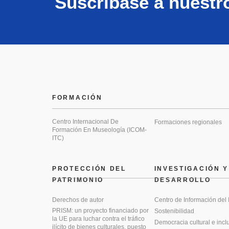
Suscríbase a nuestr
FORMACIÓN
Centro Internacional De
Formaciones regionales
Formación En Museología (ICOM-
ITC)
PROTECCIÓN DEL
INVESTIGACIÓN Y
PATRIMONIO
DESARROLLO
Derechos de autor
Centro de Información del
PRISM: un proyecto financiado por
Sostenibilidad
la UE para luchar contra el tráfico
Democracia cultural e incl
ilícito de bienes culturales, puesto