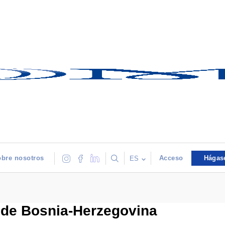
bre nosotros
Acceso
Hágas
ES
 de Bosnia‐Herzegovina