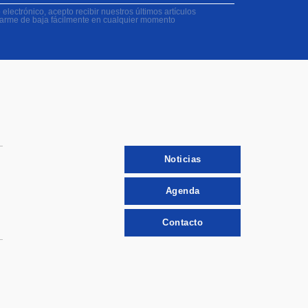
electrónico, acepto recibir nuestros últimos artículos
darme de baja fácilmente en cualquier momento
Noticias
Agenda
Contacto