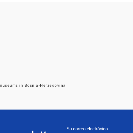
s museums in Bosnia‐Herzegovina