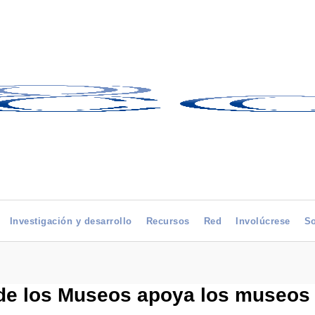
Investigación y desarrollo
Recursos
Red
Involúcrese
So
 de los Museos apoya los museos