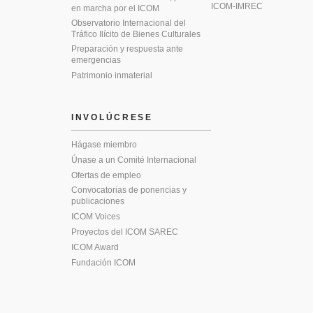
ICOM-IMREC
en marcha por el ICOM
Observatorio Internacional del
Tráfico Ilícito de Bienes Culturales
Preparación y respuesta ante
emergencias
Patrimonio inmaterial
INVOLÚCRESE
Hágase miembro
Únase a un Comité Internacional
Ofertas de empleo
Convocatorias de ponencias y
publicaciones
ICOM Voices
Proyectos del ICOM SAREC
ICOM Award
Fundación ICOM