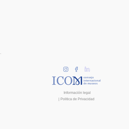
consejo
internacional
de museos
Información legal
Politica de Privacidad