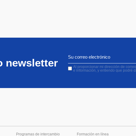
o newsletter
Al proporcionar mi dirección de correo 
e información, y entiendo que podré 
Programas de intercambio
Formación en línea