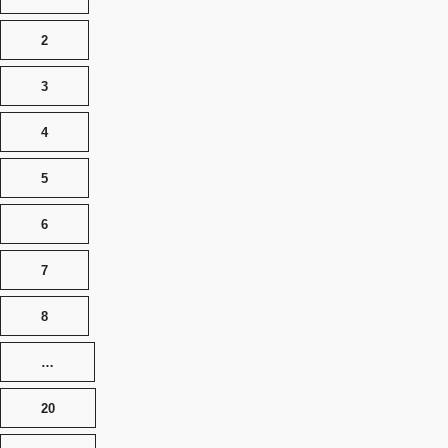
2
3
4
5
6
7
8
…
20