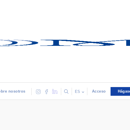
bre nosotros
Acceso
Hágas
ES