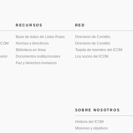
RECURSOS
RED
Base de datos de Listas Rojas
Directorio de Comités
 ICOM
Normas y directrices
Directorio de Comités
Biblioteca en línea
Tarjeta de miembro del ICOM
usión
Documentos institucionales
Los socios del ICOM
Paz y derechos humanos
SOBRE NOSOTROS
Historia del ICOM
Misiones y objetivos