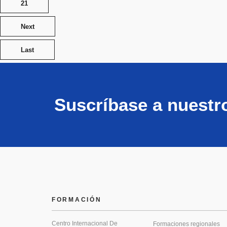
21
Next
Last
Suscríbase a nuestr
FORMACIÓN
Centro Internacional De
Formaciones regionales