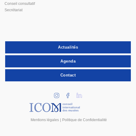
Conseil consultatif
Secrétariat
Actualités
Agenda
Contact
conseil
international
des musées
Mentions légales
Politique de Confidentialité