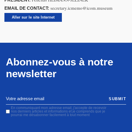
secretary.icmemo@icom.museum
EMAIL DE CONTACT:
Aller sur le site Internet
Abonnez-vous à notre
newsletter
SUBMIT
En communiquant mon adresse email, j'accepte de recevoir
nos derniers articles et informations et je comprends que je
pourrai me désabonner facilement à tout moment