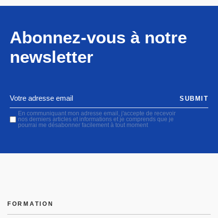
Abonnez-vous à notre
newsletter
SUBMIT
En communiquant mon adresse email, j'accepte de recevoir
nos derniers articles et informations et je comprends que je
pourrai me désabonner facilement à tout moment
FORMATION