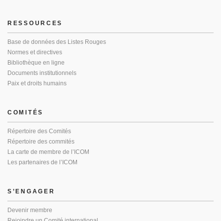
RESSOURCES
Base de données des Listes Rouges
Normes et directives
Bibliothèque en ligne
Documents institutionnels
Paix et droits humains
COMITÉS
Répertoire des Comités
Répertoire des commités
La carte de membre de l’ICOM
Les partenaires de l’ICOM
S’ENGAGER
Devenir membre
Rejoindre un Comité international