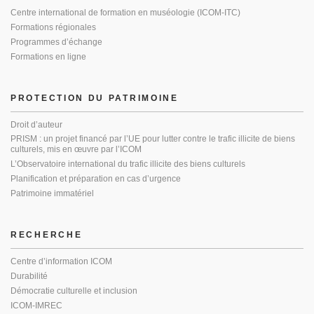
Centre international de formation en muséologie (ICOM-ITC)
Formations régionales
Programmes d’échange
Formations en ligne
PROTECTION DU PATRIMOINE
Droit d’auteur
PRISM : un projet financé par l’UE pour lutter contre le trafic illicite de biens
culturels, mis en œuvre par l’ICOM
L’Observatoire international du trafic illicite des biens culturels
Planification et préparation en cas d’urgence
Patrimoine immatériel
RECHERCHE
Centre d’information ICOM
Durabilité
Démocratie culturelle et inclusion
ICOM-IMREC