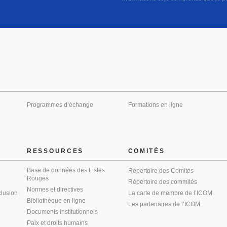
Programmes d’échange
Formations en ligne
RESSOURCES
COMITÉS
Base de données des Listes
Répertoire des Comités
Rouges
Répertoire des commités
Normes et directives
clusion
La carte de membre de l’ICOM
Bibliothèque en ligne
Les partenaires de l’ICOM
Documents institutionnels
Paix et droits humains