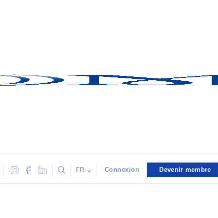
Connexion
Devenir membre
FR