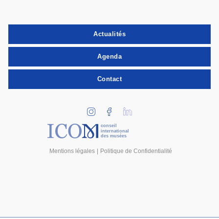
Actualités
Agenda
Contact
conseil
international
des musées
Mentions légales
Politique de Confidentialité