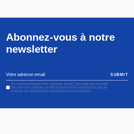
Abonnez-vous à notre
newsletter
SUBMIT
En communiquant mon adresse email, j'accepte de recevoir
nos derniers articles et informations et je comprends que je
pourrai me désabonner facilement à tout moment