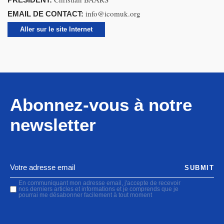
info@icomuk.org
EMAIL DE CONTACT:
Aller sur le site Internet
Abonnez-vous à notre
newsletter
SUBMIT
En communiquant mon adresse email, j'accepte de recevoir
nos derniers articles et informations et je comprends que je
pourrai me désabonner facilement à tout moment