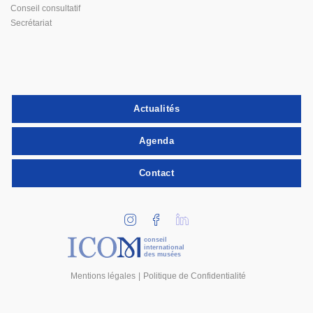
Conseil consultatif
Secrétariat
Actualités
Agenda
Contact
conseil
international
des musées
Mentions légales
Politique de Confidentialité