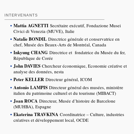
INTERVENANTS
Mattia AGNETTI
Secrétaire exécutif, Fondazione Musei
Civici di Venezia (MUVE), Italie
Natalie BONDIL
Directrice générale et conservatrice en
chef, Musée des Beaux-Arts de Montréal, Canada
Inkyung CHANG
Directrice et fondatrice du Musée du fer,
République de Corée
John DAVIES
Chercheur économique, Economie créative et
analyse des données, nesta
Peter KELLER
Directeur général, ICOM
Antonio LAMPIS
Directeur général des musées, ministère
italien du patrimoine culturel et du tourisme (MIBACT)
Joan ROCA
Directeur, Musée d’histoire de Barcelone
(MUHBA), Espagne
Ekaterina TRAVKINA
Coordinatrice – Culture, industries
créatives et développement local, OCDE