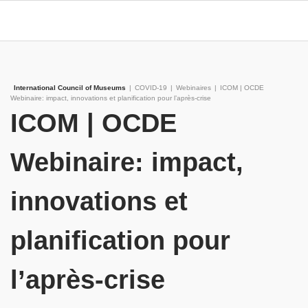
International Council of Museums
|
COVID-19
|
Webinaires
|
ICOM | OCDE
Webinaire: impact, innovations et planification pour l’après-crise
ICOM | OCDE
Webinaire: impact,
innovations et
planification pour
l’après-crise