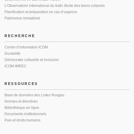
L’Observatoire international du trafic illicite des biens culturels
Planification et préparation en cas d’urgence
Patrimoine immatériel
RECHERCHE
Centre d’information ICOM
Durabilité
Démocratie culturelle et inclusion
ICOM-IMREC
RESSOURCES
Base de données des Listes Rouges
Normes et directives
Bibliothèque en ligne
Documents institutionnels
Paix et droits humains