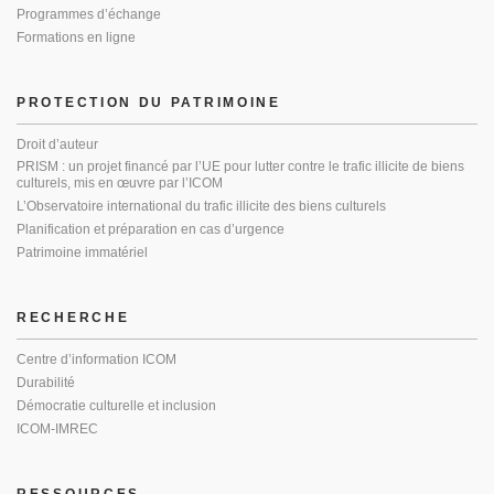
Programmes d’échange
Formations en ligne
PROTECTION DU PATRIMOINE
Droit d’auteur
PRISM : un projet financé par l’UE pour lutter contre le trafic illicite de biens
culturels, mis en œuvre par l’ICOM
L’Observatoire international du trafic illicite des biens culturels
Planification et préparation en cas d’urgence
Patrimoine immatériel
RECHERCHE
Centre d’information ICOM
Durabilité
Démocratie culturelle et inclusion
ICOM-IMREC
RESSOURCES