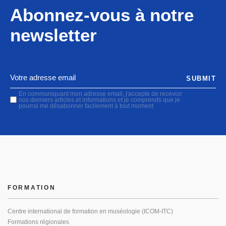
Abonnez-vous à notre
newsletter
SUBMIT
En communiquant mon adresse email, j'accepte de recevoir
nos derniers articles et informations et je comprends que je
pourrai me désabonner facilement à tout moment
FORMATION
Centre international de formation en muséologie (ICOM-ITC)
Formations régionales