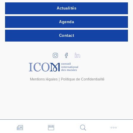
Actualités
Agenda
Contact
conseil
international
des musées
Mentions légales
Politique de Confidentialité