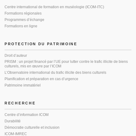
Centre international de formation en muséologie (ICOM-ITC)
Formations régionales
Programmes d’échange
Formations en ligne
PROTECTION DU PATRIMOINE
Droit d’auteur
PRISM : un projet financé par l’UE pour lutter contre le trafic illicite de biens
culturels, mis en œuvre par l’ICOM
L’Observatoire international du trafic illicite des biens culturels
Planification et préparation en cas d’urgence
Patrimoine immatériel
RECHERCHE
Centre d’information ICOM
Durabilité
Démocratie culturelle et inclusion
ICOM-IMREC