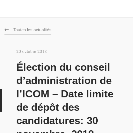
Toutes les actualités
20 octobre 2018
Élection du conseil
d’administration de
l’ICOM – Date limite
u
de dépôt des
candidatures: 30