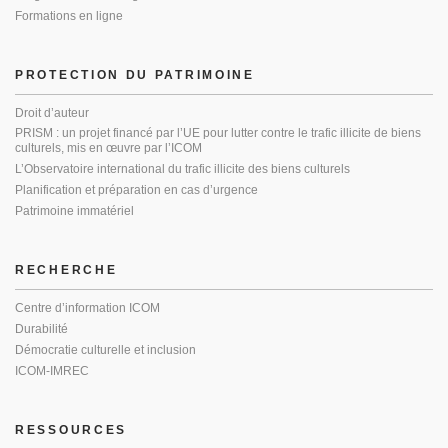
Formations en ligne
PROTECTION DU PATRIMOINE
Droit d’auteur
PRISM : un projet financé par l’UE pour lutter contre le trafic illicite de biens
culturels, mis en œuvre par l’ICOM
L’Observatoire international du trafic illicite des biens culturels
Planification et préparation en cas d’urgence
Patrimoine immatériel
RECHERCHE
Centre d’information ICOM
Durabilité
Démocratie culturelle et inclusion
ICOM-IMREC
RESSOURCES