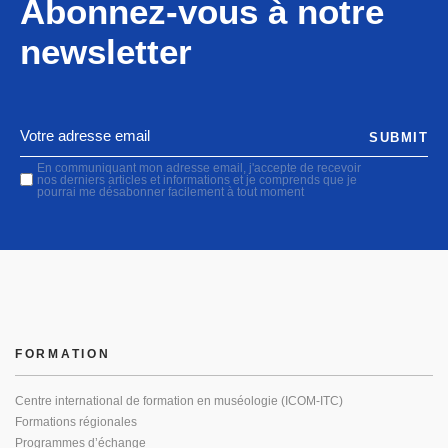
Abonnez-vous à notre
newsletter
SUBMIT
En communiquant mon adresse email, j'accepte de recevoir
nos derniers articles et informations et je comprends que je
pourrai me désabonner facilement à tout moment
FORMATION
Centre international de formation en muséologie (ICOM-ITC)
Formations régionales
Programmes d’échange