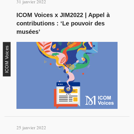
31 janvier 2022
ICOM Voices x JIM2022 | Appel à
contributions : ‘Le pouvoir des
musées’
ICOM Voices
25 janvier 2022