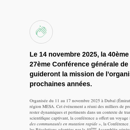
Le 14 novembre 2025, la 40ème A
27ème Conférence générale de l
guideront la mission de l’organi
prochaines années.
Organisée du 11 au 17 novembre 2025 à Dubaï (Émirats 
région MESA. Cet événement a réuni des milliers de pro
rester dynamiques et pertinents dans un contexte de tra
scientifique captivant, la conférence a offert un voyage
des communautés en mutation rapide
», la Conférence
ème
les Résolutions adoptées par la 40
Assemblée général