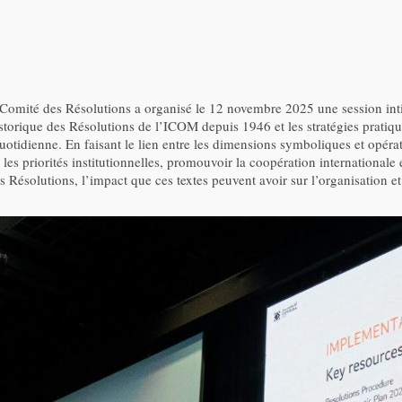
Comité des Résolutions a organisé le 12 novembre 2025 une session inti
historique des Résolutions de l’ICOM depuis 1946 et les stratégies pratiqu
uotidienne. En faisant le lien entre les dimensions symboliques et opérat
s priorités institutionnelles, promouvoir la coopération internationale 
s Résolutions, l’impact que ces textes peuvent avoir sur l’organisation 