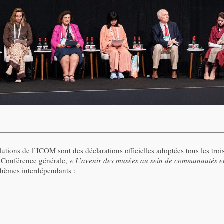
olutions de l’ICOM sont des déclarations officielles adoptées tous les tro
Conférence générale,
« L’avenir des musées au sein de communautés en
-thèmes interdépendants :