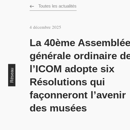
Toutes les actualités
4 décembre 2025
La 40ème Assemblé
générale ordinaire d
l’ICOM adopte six
Réseau
Résolutions qui
façonneront l’avenir
des musées