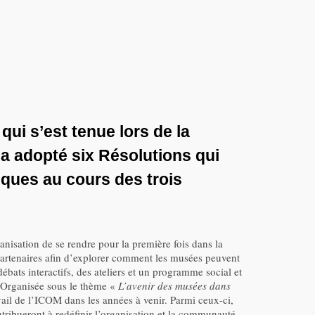
ui s’est tenue lors de la
a adopté six Résolutions qui
tiques au cours des trois
isation de se rendre pour la première fois dans la
 partenaires afin d’explorer comment les musées peuvent
bats interactifs, des ateliers et un programme social et
s. Organisée sous le thème «
L’avenir des musées dans
vail de l’ICOM dans les années à venir. Parmi ceux-ci,
ribueront à redéfinir l’organisation et la communauté