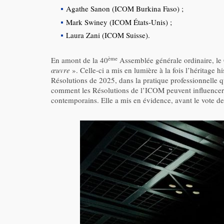
Agathe Sanon (ICOM Burkina Faso) ;
Mark Swiney (ICOM États-Unis) ;
Laura Zani (ICOM Suisse).
ème
En amont de la 40
Assemblée générale ordinaire, le 
œuvre
». Celle-ci a mis en lumière à la fois l’héritage 
Résolutions de 2025, dans la pratique professionnelle q
comment les Résolutions de l’ICOM peuvent influencer le
contemporains. Elle a mis en évidence, avant le vote de