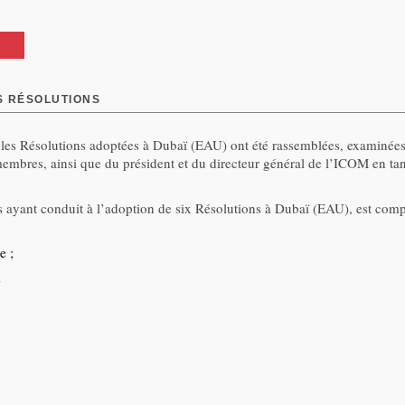
M
S RÉSOLUTIONS
 les Résolutions adoptées à Dubaï (EAU) ont été rassemblées, examinées,
membres, ainsi que du président et du directeur général de l’ICOM en 
s ayant conduit à l’adoption de six Résolutions à Dubaï (EAU), est com
e ;
;