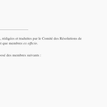
 rédigées et traduites par le Comité des Résolutions de
tant que membres
ex officio
.
posé des membres suivants :