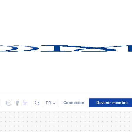
Connexion
Devenir membre
FR