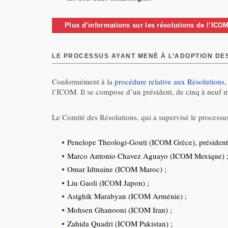
Plus d’informations sur les résolutions de l’ICO
LE PROCESSUS AYANT MENÉ À L’ADOPTION DE
Conformément à la
procédure relative aux Résolutions
,
l’ICOM. Il se compose d’un président, de cinq à neuf 
Le Comité des Résolutions, qui a supervisé le processu
Penelope Theologi-Gouti (ICOM Grèce), président
Marco Antonio Chavez Aguayo (ICOM Mexique) 
Omar Idtnaine (ICOM Maroc) ;
Liu Gaoli (ICOM Japon) ;
Astghik Marabyan (ICOM Arménie) ;
Mohsen Ghanooni (ICOM Iran) ;
Zahida Quadri (ICOM Pakistan) ;