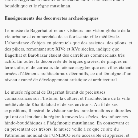
bouddhique et le règne musulman.
Enseignements des découvertes archéologiques
Le musée de Bagerhat offre aux visiteurs une vision globale de la
vie urbaine et commerciale de sa florissante ville médiévale.
L’abondance d’objets en pierre tels que des assiettes, des pilons, et
des piliers, remontant aux XIVe et XVe siècles, indique que
Bagerhat et Barobazar étaient des carrefours commerciaux très
actifs. En outre, la découverte de briques gravées, de plaques en
terre cuite, et de carreaux de faïence suggère que ces villes étaient
ornées d’éléments architecturaux décoratifs, ce qui témoigne d’un
niveau avancé de développement artistique et architectural.
Le musée régional de Bagerhat fournit de précieuses
connaissances sur l’histoire, la culture, et l’architecture de la ville
médiévale de Khalifatabad et de ses environs. Au fil de ses
expositions, il instruit le visiteur sur les transformations culturelles
qui ont eu lieu dans la région à travers les siècles, des influences
hindo-bouddhiques à l’hégémonie musulmane. En conservant et
en présentant ces trésors, le musée veille à ce que ce site du
Patrimoine mondial de l’UNESCO reste accessible et apprécié, et