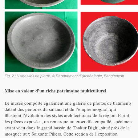
Fig. 2 : Ustensiles en pierre. © Département d’Archéologie, Bangladesh
Mise en valeur d’un riche patrimoine multiculturel
Le musée comporte également une galerie de photos de bâtiments
datant des périodes du sultanat et de l’empire moghol, qui
illustrent l’évolution des styles architecturaux de la région. Parmi
les pièces exposées, on remarque un crocodile empaillé, spécimen
ayant vécu dans le grand bassin de Thakur Dighi, situé près de la
mosquée aux Soixante Piliers. Cette section de l’exposition