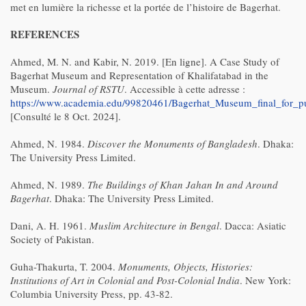
met en lumière la richesse et la portée de l’histoire de Bagerhat.
REFERENCES
Ahmed, M. N. and Kabir, N. 2019. [En ligne]. A Case Study of
Bagerhat Museum and Representation of Khalifatabad in the
Museum.
Journal of RSTU
. Accessible à cette adresse :
https://www.academia.edu/99820461/Bagerhat_Museum_final_for_pu
[Consulté le 8 Oct. 2024].
Ahmed, N. 1984.
Discover the Monuments of Bangladesh
. Dhaka:
The University Press Limited.
Ahmed, N. 1989.
The Buildings of Khan Jahan In and Around
Bagerhat
. Dhaka: The University Press Limited.
Dani, A. H. 1961.
Muslim Architecture in Bengal
. Dacca: Asiatic
Society of Pakistan.
Guha-Thakurta, T. 2004.
Monuments, Objects, Histories:
Institutions of Art in Colonial and Post-Colonial India
. New York:
Columbia University Press, pp. 43-82.