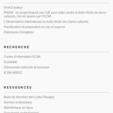
Droit d’auteur
PRISM : un projet financé par l’UE pour lutter contre le trafic illicite de biens
culturels, mis en œuvre par l’ICOM
L’Observatoire international du trafic illicite des biens culturels
Planification et préparation en cas d’urgence
Patrimoine immatériel
RECHERCHE
Centre d’information ICOM
Durabilité
Démocratie culturelle et inclusion
ICOM-IMREC
RESSOURCES
Base de données des Listes Rouges
Normes et directives
Bibliothèque en ligne
Documents institutionnels