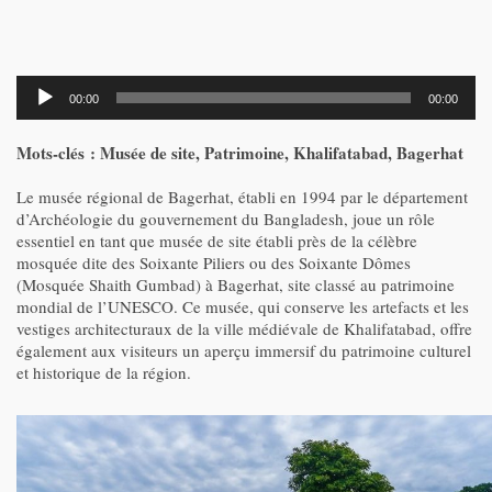
Lecteur
00:00
00:00
audio
Mots-clés : Musée de site, Patrimoine, Khalifatabad, Bagerhat
Le musée régional de Bagerhat, établi en 1994 par le département
d’Archéologie du gouvernement du Bangladesh, joue un rôle
essentiel en tant que musée de site établi près de la célèbre
mosquée dite des Soixante Piliers ou des Soixante Dômes
(Mosquée Shaith Gumbad) à Bagerhat, site classé au patrimoine
mondial de l’UNESCO. Ce musée, qui conserve les artefacts et les
vestiges architecturaux de la ville médiévale de Khalifatabad, offre
également aux visiteurs un aperçu immersif du patrimoine culturel
et historique de la région.