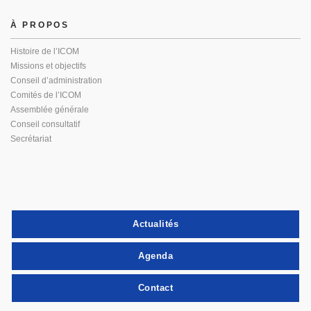
À PROPOS
Histoire de l’ICOM
Missions et objectifs
Conseil d’administration
Comités de l’ICOM
Assemblée générale
Conseil consultatif
Secrétariat
Actualités
Agenda
Contact