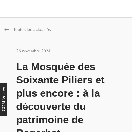
Toutes les actualités
26 novembre 2024
La Mosquée des
Soixante Piliers et
ICOM Voices
plus encore : à la
découverte du
patrimoine de