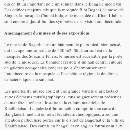
qui en fit un important pôle musulman dans le Bengale médiéval.
Des édifices majeurs tels que la mosquée Bibi Begani, la mosquée
Singair, la mosquée Chunakhola, et le mausolée de Khan I Jahan
sont encore aujourd’hui des symboles de sa vision architecturale.
Aménagement du musée et de ses expositions
Le musée de Bagerhat est un bâtiment de plain-pied, bien pensé,
qui occupe une superficie de 520 m2. Situé au sud-est de la
mosquée des Soixante Piliers, le musée est accessible par la porte
sud de la mosquée. Le bâtiment est doté d’un hall central entouré
de galeries octogonales conçues pour s’harmoniser avec
l’architecture de la mosquée et l’esthétique régionale de dômes
caractéristiques du sultanat.
Les galeries du musée abritent une grande variété d’artefacts et
autres éléments muséographiques, tous soigneusement présentés
de manière à refléter l’histoire et la culture matérielle de
Khalifatabad. La galerie d’introduction comporte une carte du
Bangladesh mettant en relief les sites archéologiques, avec une
attention particulière portée sur le district de Bagerhat et la ville de
Khalifatabad. Des cartels en bengali et en anglais fournissent aux