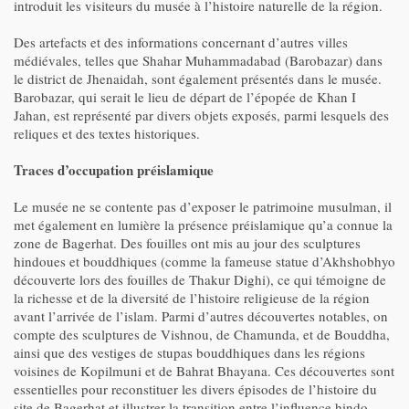
introduit les visiteurs du musée à l’histoire naturelle de la région.
Des artefacts et des informations concernant d’autres villes
médiévales, telles que Shahar Muhammadabad (Barobazar) dans
le district de Jhenaidah, sont également présentés dans le musée.
Barobazar, qui serait le lieu de départ de l’épopée de Khan I
Jahan, est représenté par divers objets exposés, parmi lesquels des
reliques et des textes historiques.
Traces d’occupation préislamique
Le musée ne se contente pas d’exposer le patrimoine musulman, il
met également en lumière la présence préislamique qu’a connue la
zone de Bagerhat. Des fouilles ont mis au jour des sculptures
hindoues et bouddhiques (comme la fameuse statue d’Akhshobhyo
découverte lors des fouilles de Thakur Dighi), ce qui témoigne de
la richesse et de la diversité de l’histoire religieuse de la région
avant l’arrivée de l’islam. Parmi d’autres découvertes notables, on
compte des sculptures de Vishnou, de Chamunda, et de Bouddha,
ainsi que des vestiges de stupas bouddhiques dans les régions
voisines de Kopilmuni et de Bahrat Bhayana. Ces découvertes sont
essentielles pour reconstituer les divers épisodes de l’histoire du
site de Bagerhat et illustrer la transition entre l’influence hindo-