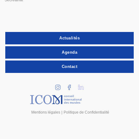
Secrétariat
Actualités
Agenda
Contact
conseil
international
des musées
Mentions légales
Politique de Confidentialité