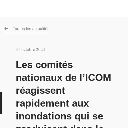
Toutes les actualités
31 octobre 2024
Les comités
nationaux de l’ICOM
réagissent
u
rapidement aux
inondations qui se