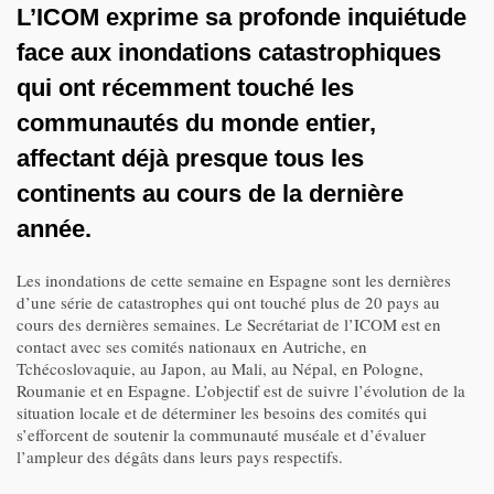
L’ICOM exprime sa profonde inquiétude
face aux inondations catastrophiques
qui ont récemment touché les
communautés du monde entier,
affectant déjà presque tous les
continents au cours de la dernière
année.
Les inondations de cette semaine en Espagne sont les dernières
d’une série de catastrophes qui ont touché plus de 20 pays au
cours des dernières semaines. Le Secrétariat de l’ICOM est en
contact avec ses comités nationaux en Autriche, en
Tchécoslovaquie, au Japon, au Mali, au Népal, en Pologne,
Roumanie et en Espagne. L’objectif est de suivre l’évolution de la
situation locale et de déterminer les besoins des comités qui
s’efforcent de soutenir la communauté muséale et d’évaluer
l’ampleur des dégâts dans leurs pays respectifs.