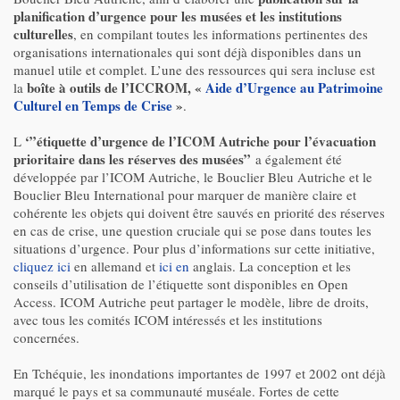
planification d’urgence pour les musées et les institutions
culturelles
, en compilant toutes les informations pertinentes des
organisations internationales qui sont déjà disponibles dans un
manuel utile et complet. L’une des ressources qui sera incluse est
boîte à outils de l’ICCROM, «
Aide d’Urgence au Patrimoine
la
Culturel en Temps de Crise
»
.
‘”étiquette d’urgence de l’ICOM Autriche pour l’évacuation
L
prioritaire dans les réserves des musées”
a également été
développée par l’ICOM Autriche, le Bouclier Bleu Autriche et le
Bouclier Bleu International pour marquer de manière claire et
cohérente les objets qui doivent être sauvés en priorité des réserves
en cas de crise, une question cruciale qui se pose dans toutes les
situations d’urgence. Pour plus d’informations sur cette initiative,
cliquez ici
en allemand et
ici en
anglais. La conception et les
conseils d’utilisation de l’étiquette sont disponibles en Open
Access. ICOM Autriche peut partager le modèle, libre de droits,
avec tous les comités ICOM intéressés et les institutions
concernées.
En Tchéquie, les inondations importantes de 1997 et 2002 ont déjà
marqué le pays et sa communauté muséale. Fortes de cette