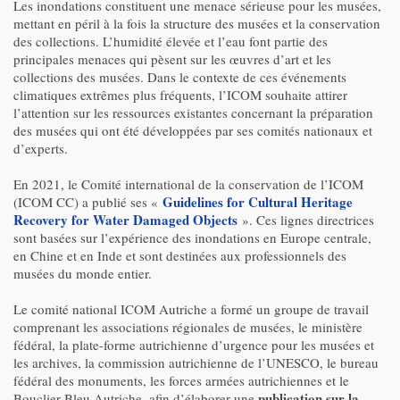
Les inondations constituent une menace sérieuse pour les musées,
mettant en péril à la fois la structure des musées et la conservation
des collections. L’humidité élevée et l’eau font partie des
principales menaces qui pèsent sur les œuvres d’art et les
collections des musées. Dans le contexte de ces événements
climatiques extrêmes plus fréquents, l’ICOM souhaite attirer
l’attention sur les ressources existantes concernant la préparation
des musées qui ont été développées par ses comités nationaux et
d’experts.
En 2021, le Comité international de la conservation de l’ICOM
Guidelines for Cultural Heritage
(ICOM CC) a publié ses «
Recovery for Water Damaged Objects
». Ces lignes directrices
sont basées sur l’expérience des inondations en Europe centrale,
en Chine et en Inde et sont destinées aux professionnels des
musées du monde entier.
Le comité national ICOM Autriche a formé un groupe de travail
comprenant les associations régionales de musées, le ministère
fédéral, la plate-forme autrichienne d’urgence pour les musées et
les archives, la commission autrichienne de l’UNESCO, le bureau
fédéral des monuments, les forces armées autrichiennes et le
publication sur la
Bouclier Bleu Autriche, afin d’élaborer une