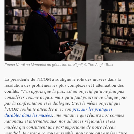
Emma Nardi au Mémorial du génocide de Kigali, © The Aegis Trust
La présidente de l’ICOM a souligné le rôle des musées dans la
résolution des problèmes les plus complexes et l’atténuation des
conflits.
“J’ai appris que la paix est un objectif qu’il ne faut pas
considérer comme acquis, mais qu’il faut poursuivre chaque jour
par la confrontation et le dialogue. C’est le même objectif que
l’ICOM souhaite atteindre avec son
prix sur les pratiques
durables dans les musées
, une initiative qui réunira nos comités
nationaux et internationaux, nos alliances régionales et les
musées qui constituent une part importante de notre réseau
mondial. Je crois que, tous ensemble, nous pouvons espérer faire