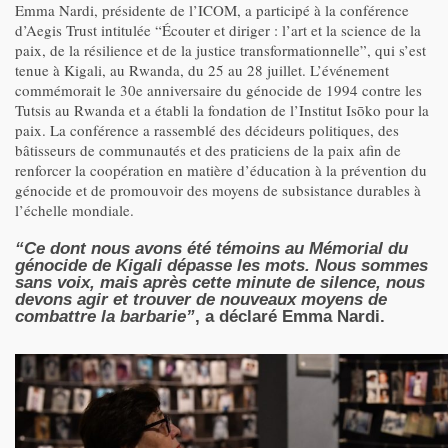
Emma Nardi, présidente de l’ICOM, a participé à la conférence
d’Aegis Trust intitulée “Écouter et diriger : l’art et la science de la
paix, de la résilience et de la justice transformationnelle”, qui s’est
tenue à Kigali, au Rwanda, du 25 au 28 juillet. L’événement
commémorait le 30e anniversaire du génocide de 1994 contre les
Tutsis au Rwanda et a établi la fondation de l’Institut Isōko pour la
paix. La conférence a rassemblé des décideurs politiques, des
bâtisseurs de communautés et des praticiens de la paix afin de
renforcer la coopération en matière d’éducation à la prévention du
génocide et de promouvoir des moyens de subsistance durables à
l’échelle mondiale.
“Ce dont nous avons été témoins au Mémorial du
génocide de Kigali dépasse les mots. Nous sommes
sans voix, mais après cette minute de silence, nous
devons agir et trouver de nouveaux moyens de
combattre la barbarie”
, a déclaré Emma Nardi.