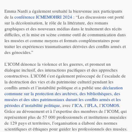
Emma Nardi a également souhaité la bienvenue aux participants
de la
conférence ICMEMOHRI 2024
: “Les discussions ont porté
sur la décolonisation, le rôle de la littérature, des romans
graphiques et des nouveaux médias dans le traitement des récits
difficiles, et la mise en scène comme outil de communication dans
les musées et comme moyens et formats complémentaires pour
traiter les expériences traumatisantes dérivées des conflits armés et
des génocides.”
L’ICOM dénonce la violence et les guerres, et promeut un
dialogue inclusif, des interactions pacifiques et des approches
constructives. L’ICOM s’est également préoccupé de l’escalade de
la destruction des vies et du patrimoine culturel pendant les
conﬂits armés et l’instabilité politique et a publié une
déclaration
commune sur la protection des archives, des bibliothèques, des
musées et des sites patrimoniaux durant les conflits armés et les
périodes d’instabilité politique
, avec l’
ICA
, l’
IFLA
, l’
ICOMOS
.
Grâce au dévouement et à l’expertise des membres de l’ICOM, qui
représentent plus de 57 000 professionnels et institutions muséales
de 129 pays et territoires, l’organisation a élaboré des normes
scientifiques et éthiques pour guider les professionnels des musées.