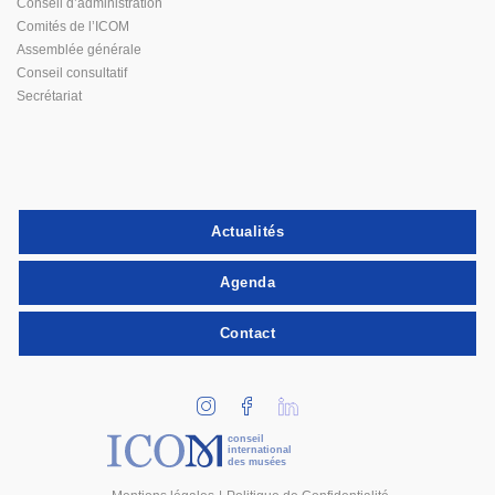
Conseil d’administration
Comités de l’ICOM
Assemblée générale
Conseil consultatif
Secrétariat
Actualités
Agenda
Contact
conseil
international
des musées