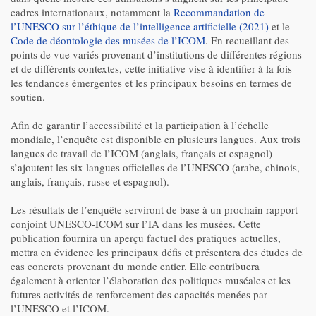
cadres internationaux, notamment la
Recommandation de
l’UNESCO sur l’éthique de l’intelligence artificielle (2021)
et le
Code de déontologie des musées de l’ICOM
. En recueillant des
points de vue variés provenant d’institutions de différentes régions
et de différents contextes, cette initiative vise à identifier à la fois
les tendances émergentes et les principaux besoins en termes de
soutien.
Afin de garantir l’accessibilité et la participation à l’échelle
mondiale, l’enquête est disponible en plusieurs langues. Aux trois
langues de travail de l’ICOM (anglais, français et espagnol)
s’ajoutent les six langues officielles de l’UNESCO (arabe, chinois,
anglais, français, russe et espagnol).
Les résultats de l’enquête serviront de base à un prochain rapport
conjoint UNESCO-ICOM sur l’IA dans les musées. Cette
publication fournira un aperçu factuel des pratiques actuelles,
mettra en évidence les principaux défis et présentera des études de
cas concrets provenant du monde entier. Elle contribuera
également à orienter l’élaboration des politiques muséales et les
futures activités de renforcement des capacités menées par
l’UNESCO et l’ICOM.