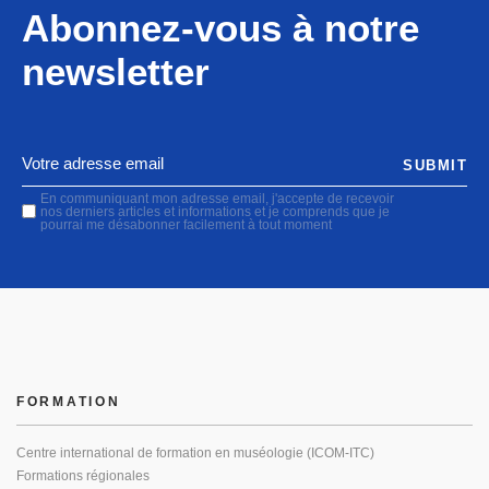
Abonnez-vous à notre
newsletter
SUBMIT
En communiquant mon adresse email, j'accepte de recevoir
nos derniers articles et informations et je comprends que je
pourrai me désabonner facilement à tout moment
FORMATION
Centre international de formation en muséologie (ICOM-ITC)
Formations régionales