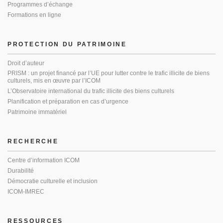
Programmes d’échange
Formations en ligne
PROTECTION DU PATRIMOINE
Droit d’auteur
PRISM : un projet financé par l’UE pour lutter contre le trafic illicite de biens
culturels, mis en œuvre par l’ICOM
L’Observatoire international du trafic illicite des biens culturels
Planification et préparation en cas d’urgence
Patrimoine immatériel
RECHERCHE
Centre d’information ICOM
Durabilité
Démocratie culturelle et inclusion
ICOM-IMREC
RESSOURCES