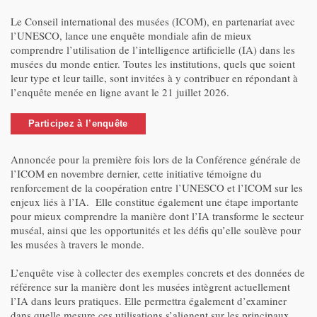
Le Conseil international des musées (ICOM), en partenariat avec
l’UNESCO, lance une enquête mondiale afin de mieux
comprendre l’utilisation de l’intelligence artificielle (IA) dans les
musées du monde entier. Toutes les institutions, quels que soient
leur type et leur taille, sont invitées à y contribuer en répondant à
l’enquête menée en ligne avant le 21 juillet 2026.
Participez à l’enquête
Annoncée pour la première fois lors de la Conférence générale de
l’ICOM en novembre dernier, cette initiative témoigne du
renforcement de la coopération entre l’UNESCO et l’ICOM sur les
enjeux liés à l’IA. Elle constitue également une étape importante
pour mieux comprendre la manière dont l’IA transforme le secteur
muséal, ainsi que les opportunités et les défis qu’elle soulève pour
les musées à travers le monde.
L’enquête vise à collecter des exemples concrets et des données de
référence sur la manière dont les musées intègrent actuellement
l’IA dans leurs pratiques. Elle permettra également d’examiner
dans quelle mesure ces utilisations s’alignent sur les principaux