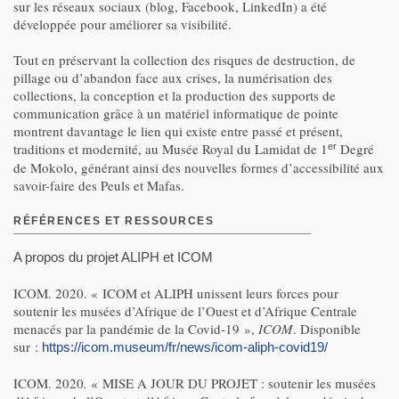
sur les réseaux sociaux (blog, Facebook, LinkedIn) a été
développée pour améliorer sa visibilité.
Tout en préservant la collection des risques de destruction, de
pillage ou d’abandon face aux crises, la numérisation des
collections, la conception et la production des supports de
communication grâce à un matériel informatique de pointe
montrent davantage le lien qui existe entre passé et présent,
traditions et modernité, au Musée Royal du Lamidat de 1
Degré
er
de Mokolo, générant ainsi des nouvelles formes d’accessibilité aux
savoir-faire des Peuls et Mafas.
RÉFÉRENCES ET RESSOURCES
A propos du projet ALIPH et ICOM
ICOM. 2020. « ICOM et ALIPH unissent leurs forces pour
soutenir les musées d’Afrique de l’Ouest et d’Afrique Centrale
menacés par la pandémie de la Covid-19 »,
ICOM
. Disponible
sur :
https://icom.museum/fr/news/icom-aliph-covid19/
ICOM. 2020
.
« MISE A JOUR DU PROJET : soutenir les musées