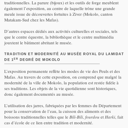
traditionnelles. La parure (bijoux) et les outils de forge meublent
également l’exposition, au centre de laquelle trône une grande
meule issue de découvertes fortuites à Ziver (Mokolo, canton
Matakam-Sud chez les Mafas).
D’autres espaces dédiés aux activités culturelles et sociales, tels
que le centre équestre, la bibliothèque et le centre multimédia
jouxtent le bâtiment abritant le musée.
TRADITION ET MODERNITÉ AU MUSÉE ROYAL DU LAMIDAT
ER
DE 1
DEGRÉ DE MOKOLO
L’exposition permanente reflète les modes de vie des Peuls et des
Mafas. Au travers de cette exposition, on comprend que malgré la
modernité de la ville de Mokolo, la population est restée fidèle à
ses traditions. Les objets de la vie quotidienne sont historiques,
donc également documentés au musée.
L’utilisation des jarres, fabriquées par les femmes du Département
pour la conservation de l’eau, la cuisson des aliments et des
boissons traditionnelles telles que le
Bili-Bili
,
fourdou
et
Harki
, fait
cas d’école de ce lien entre tradition et modernité.