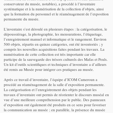
conservateur du musée, notables),
a procédé à l’inventaire
systématique et à la numérisation de la collection d’objets, ainsi
que la formation du personnel et le réaménagement de l’exposition
permanente du musée.
L’inventaire s’est déroulé en plusieurs étapes : la catégorisation, le
dépoussiérage, la photographie, les mensurations, l’étiquetage,
l’enregistrement manuel et informatique et le rangement. Environ
500 objets, répartis en quinze catégories, ont été inventoriés ; y
compris les nouvelles acquisitions faites pendant les travaux. La
numérisation de cette collection est très importante car elle
participe de la sauvegarde des trésors culturels des Mafas et Peuls.
Un kit d’outils scientifiques et techniques d’inventaire a d’ailleurs
été remis au Musée pour intégrer ces pratiques au musée.
Après ce travail d’inventaire, l’équipe d’ICOM Cameroun
a
procédé au réaménagement de la salle d’exposition permanente.
La catégorisation et l’enregistrement des objets pendant les
travaux d’inventaire ont permis de réorienter le discours muséal en
vue d’une meilleure compréhension par le public. Des panneaux
d’exposition ont également été produits en ce sens pour favoriser
la communication au musée ; en parallèle, la présence du musée