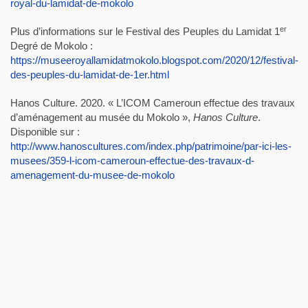
royal-du-lamidat-de-mokolo
er
Plus d’informations sur le Festival des Peuples du Lamidat 1
Degré de Mokolo :
https://museeroyallamidatmokolo.blogspot.com/2020/12/festival-
des-peuples-du-lamidat-de-1er.html
Hanos Culture. 2020. « L’ICOM Cameroun effectue des travaux
d’aménagement au musée du Mokolo »,
Hanos Culture
.
Disponible sur :
http://www.hanoscultures.com/index.php/patrimoine/par-ici-les-
musees/359-l-icom-cameroun-effectue-des-travaux-d-
amenagement-du-musee-de-mokolo