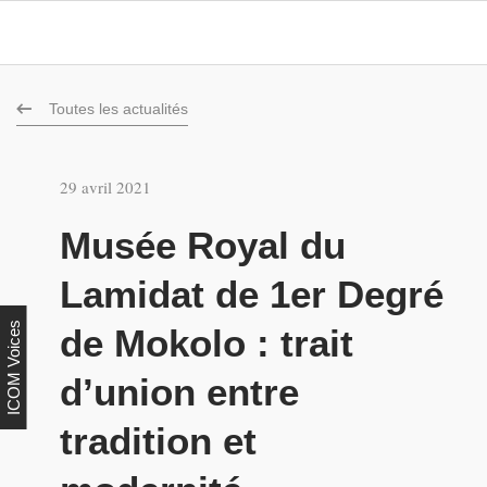
Toutes les actualités
29 avril 2021
Musée Royal du
Lamidat de 1er Degré
ICOM Voices
de Mokolo : trait
d’union entre
tradition et