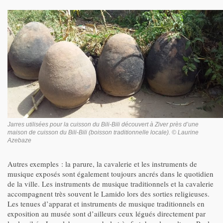
Jarres utilisées pour la cuisson du Bili-Bili découvert à Ziver près d’une
maison de cuisson du
Bili-Bili
(boisson traditionnelle locale). © Laurine
Azebaze
Autres exemples : la parure, la cavalerie et les instruments de
musique exposés sont également toujours ancrés dans le quotidien
de la ville. Les instruments de musique traditionnels et la cavalerie
accompagnent très souvent le Lamido lors des sorties religieuses.
Les tenues d’apparat et instruments de musique traditionnels en
exposition au musée sont d’ailleurs ceux légués directement par