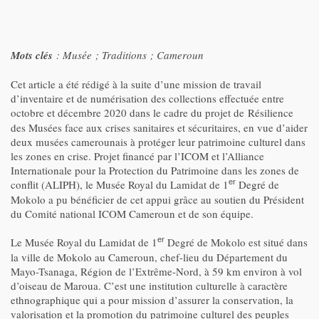
Mots clés
: Musée ; Traditions ; Cameroun
Cet article a été rédigé à la suite d’une mission de travail
d’inventaire et de numérisation des collections effectuée entre
octobre et décembre 2020 dans le cadre du projet de
Résilience
des Musées face aux crises sanitaires et sécuritaires, en vue d’aider
deux musées camerounais à protéger leur patrimoine culturel dans
les zones en crise. Projet financé par l’ICOM et l’Alliance
Internationale pour la Protection du Patrimoine dans les zones de
conflit (ALIPH), le Musée Royal du Lamidat de 1
Degré de
er
Mokolo a pu bénéficier de cet appui grâce au soutien du Président
du Comité national ICOM Cameroun et de son équipe.
Le Musée Royal du Lamidat de 1
Degré de Mokolo
est situé dans
er
la ville de Mokolo au Cameroun, chef-lieu du Département du
Mayo-Tsanaga, Région de l’Extrême-Nord, à 59 km environ à vol
d’oiseau de Maroua. C’est une institution culturelle à caractère
ethnographique qui a pour mission d’assurer la conservation, la
valorisation et la promotion du patrimoine culturel des peuples