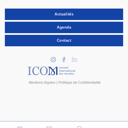
Actualités
Agenda
Contact
conseil
international
des musées
Mentions légales
Politique de Confidentialité