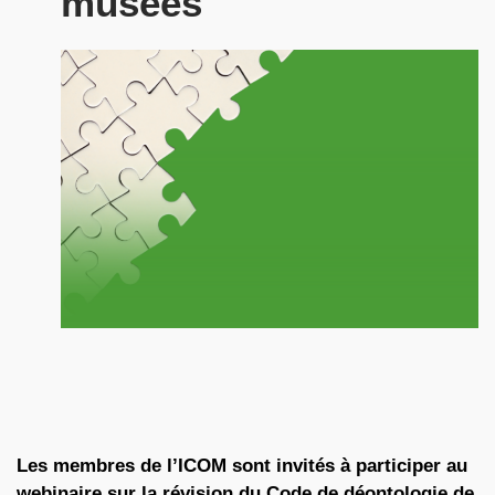
musées
Les membres de l’ICOM sont invités à participer au
webinaire sur la révision du Code de déontologie de