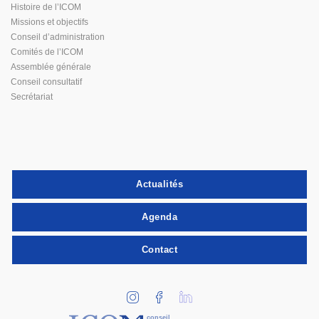
Histoire de l’ICOM
Missions et objectifs
Conseil d’administration
Comités de l’ICOM
Assemblée générale
Conseil consultatif
Secrétariat
Actualités
Agenda
Contact
conseil