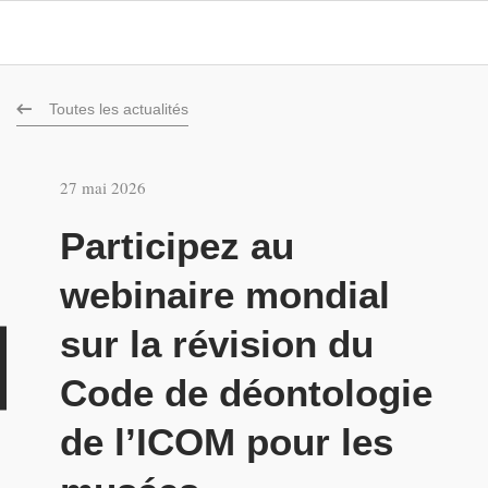
Toutes les actualités
27 mai 2026
Participez au
webinaire mondial
sur la révision du
u
Code de déontologie
de l’ICOM pour les