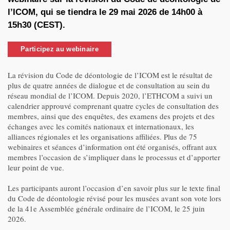
l’ICOM, qui se tiendra le 29 mai 2026 de 14h00 à
15h30 (CEST).
Participez au webinaire
La révision du Code de déontologie de l’ICOM est le résultat de
plus de quatre années de dialogue et de consultation au sein du
réseau mondial de l’ICOM. Depuis 2020, l’ETHCOM a suivi un
calendrier approuvé comprenant quatre cycles de consultation des
membres, ainsi que des enquêtes, des examens des projets et des
échanges avec les comités nationaux et internationaux, les
alliances régionales et les organisations affiliées. Plus de 75
webinaires et séances d’information ont été organisés, offrant aux
membres l’occasion de s’impliquer dans le processus et d’apporter
leur point de vue.
Les participants auront l’occasion d’en savoir plus sur le texte final
du Code de déontologie révisé pour les musées avant son vote lors
de la 41e Assemblée générale ordinaire de l’ICOM, le 25 juin
2026.