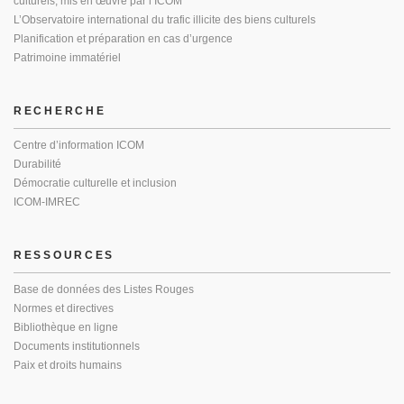
culturels, mis en œuvre par l’ICOM
L’Observatoire international du trafic illicite des biens culturels
Planification et préparation en cas d’urgence
Patrimoine immatériel
RECHERCHE
Centre d’information ICOM
Durabilité
Démocratie culturelle et inclusion
ICOM-IMREC
RESSOURCES
Base de données des Listes Rouges
Normes et directives
Bibliothèque en ligne
Documents institutionnels
Paix et droits humains