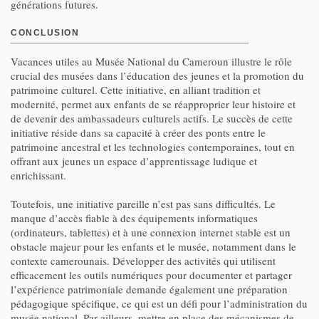
générations futures.
CONCLUSION
Vacances utiles au Musée National du Cameroun illustre le rôle
crucial des musées dans l’éducation des jeunes et la promotion du
patrimoine culturel. Cette initiative, en alliant tradition et
modernité, permet aux enfants de se réapproprier leur histoire et
de devenir des ambassadeurs culturels actifs. Le succès de cette
initiative réside dans sa capacité à créer des ponts entre le
patrimoine ancestral et les technologies contemporaines, tout en
offrant aux jeunes un espace d’apprentissage ludique et
enrichissant.
Toutefois, une initiative pareille n’est pas sans difficultés. Le
manque d’accès fiable à des équipements informatiques
(ordinateurs, tablettes) et à une connexion internet stable est un
obstacle majeur pour les enfants et le musée, notamment dans le
contexte camerounais. Développer des activités qui utilisent
efficacement les outils numériques pour documenter et partager
l’expérience patrimoniale demande également une préparation
pédagogique spécifique, ce qui est un défi pour l’administration du
musée national. Par ailleurs, mettre en place des mécanismes de