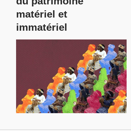
du patrimoine
matériel et
immatériel