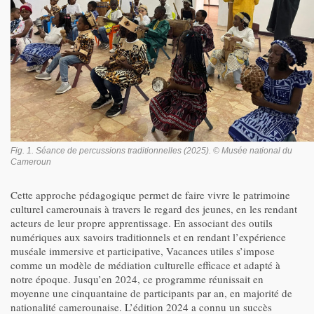
Fig. 1. Séance de percussions traditionnelles (2025). © Musée national du
Cameroun
Cette approche pédagogique permet de faire vivre le patrimoine
culturel camerounais à travers le regard des jeunes, en les rendant
acteurs de leur propre apprentissage. En associant des outils
numériques aux savoirs traditionnels et en rendant l’expérience
muséale immersive et participative, Vacances utiles s’impose
comme un modèle de médiation culturelle efficace et adapté à
notre époque. Jusqu’en 2024, ce programme réunissait en
moyenne une cinquantaine de participants par an, en majorité de
nationalité camerounaise. L’édition 2024 a connu un succès