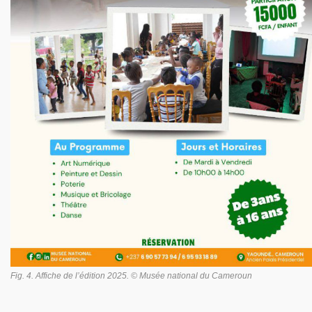
Fig. 4. Affiche de l’édition 2025. © Musée national du Cameroun