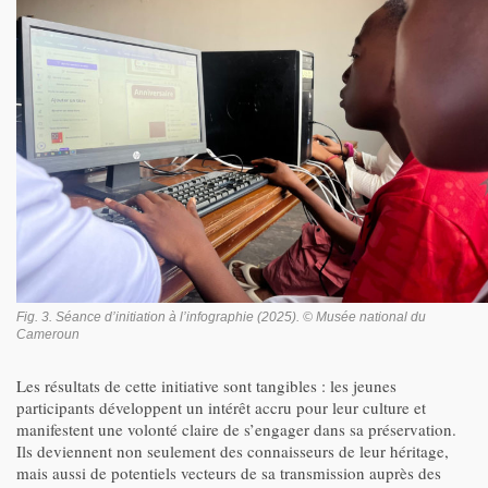
Fig. 3. Séance d’initiation à l’infographie (2025). © Musée national du
Cameroun
Les résultats de cette initiative sont tangibles : les jeunes
participants développent un intérêt accru pour leur culture et
manifestent une volonté claire de s’engager dans sa préservation.
Ils deviennent non seulement des connaisseurs de leur héritage,
mais aussi de potentiels vecteurs de sa transmission auprès des