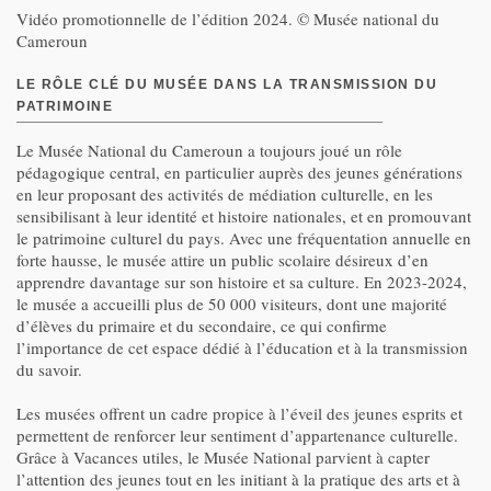
Vidéo promotionnelle de l’édition 2024. © Musée national du
Cameroun
LE RÔLE CLÉ DU MUSÉE DANS LA TRANSMISSION DU
PATRIMOINE
Le Musée National du Cameroun a toujours joué un rôle
pédagogique central, en particulier auprès des jeunes générations
en leur proposant des activités de médiation culturelle, en les
sensibilisant à leur identité et histoire nationales, et en promouvant
le patrimoine culturel du pays. Avec une fréquentation annuelle en
forte hausse, le musée attire un public scolaire désireux d’en
apprendre davantage sur son histoire et sa culture. En 2023-2024,
le musée a accueilli plus de 50 000 visiteurs, dont une majorité
d’élèves du primaire et du secondaire, ce qui confirme
l’importance de cet espace dédié à l’éducation et à la transmission
du savoir.
Les musées offrent un cadre propice à l’éveil des jeunes esprits et
permettent de renforcer leur sentiment d’appartenance culturelle.
Grâce à Vacances utiles, le Musée National parvient à capter
l’attention des jeunes tout en les initiant à la pratique des arts et à