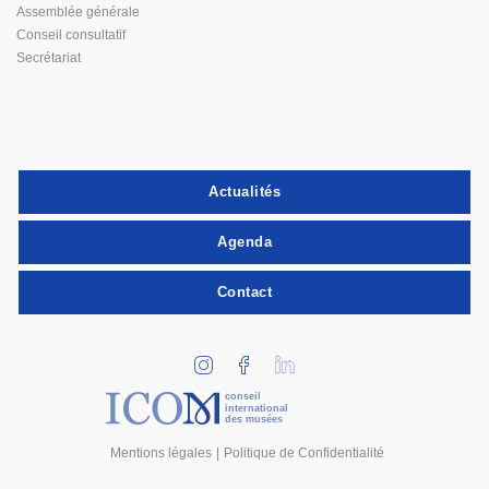
Assemblée générale
Conseil consultatif
Secrétariat
Actualités
Agenda
Contact
conseil
international
des musées
Mentions légales
Politique de Confidentialité