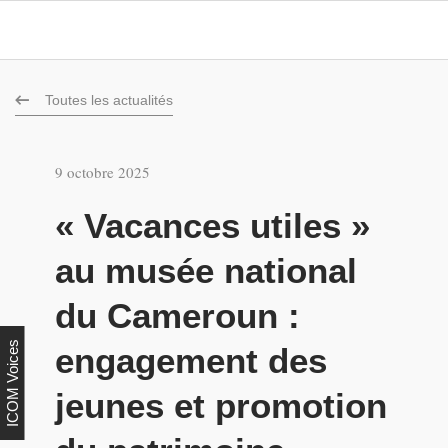
Toutes les actualités
9 octobre 2025
« Vacances utiles »
au musée national
du Cameroun :
ICOM Voices
engagement des
jeunes et promotion