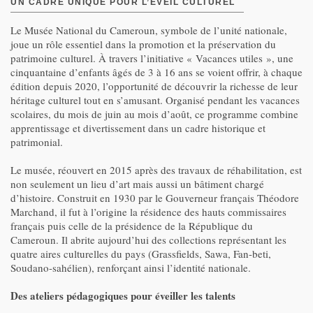
UN CADRE UNIQUE POUR L’ÉVEIL CULTUREL
Le Musée National du Cameroun, symbole de l’unité nationale,
joue un rôle essentiel dans la promotion et la préservation du
patrimoine culturel. À travers l’initiative « Vacances utiles », une
cinquantaine d’enfants âgés de 3 à 16 ans se voient offrir, à chaque
édition depuis 2020, l’opportunité de découvrir la richesse de leur
héritage culturel tout en s’amusant. Organisé pendant les vacances
scolaires, du mois de juin au mois d’août, ce programme combine
apprentissage et divertissement dans un cadre historique et
patrimonial.
Le musée, réouvert en 2015 après des travaux de réhabilitation, est
non seulement un lieu d’art mais aussi un bâtiment chargé
d’histoire. Construit en 1930 par le Gouverneur français Théodore
Marchand, il fut à l’origine la résidence des hauts commissaires
français puis celle de la présidence de la République du
Cameroun. Il abrite aujourd’hui des collections représentant les
quatre aires culturelles du pays (Grassfields, Sawa, Fan-beti,
Soudano-sahélien), renforçant ainsi l’identité nationale.
Des ateliers pédagogiques pour éveiller les talents