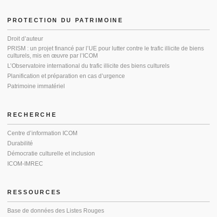
PROTECTION DU PATRIMOINE
Droit d’auteur
PRISM : un projet financé par l’UE pour lutter contre le trafic illicite de biens
culturels, mis en œuvre par l’ICOM
L’Observatoire international du trafic illicite des biens culturels
Planification et préparation en cas d’urgence
Patrimoine immatériel
RECHERCHE
Centre d’information ICOM
Durabilité
Démocratie culturelle et inclusion
ICOM-IMREC
RESSOURCES
Base de données des Listes Rouges