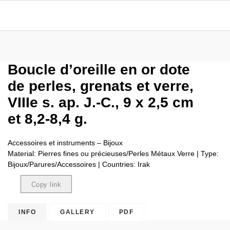
Boucle d’oreille en or dote
de perles, grenats et verre,
VIIIe s. ap. J.-C., 9 x 2,5 cm
et 8,2-8,4 g.
Accessoires et instruments – Bijoux
Material: Pierres fines ou précieuses/Perles Métaux Verre | Type:
Bijoux/Parures/Accessoires | Countries: Irak
Copy link
Copied
INFO
GALLERY
PDF