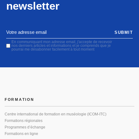
newsletter
SUBMIT
En communiquant mon adresse email, j'accepte de recevoir
nos derniers articles et informations et je comprends que je
pourrai me désabonner facilement à tout moment
FORMATION
Centre international de formation en muséologie (ICOM-ITC)
Formations régionales
Programmes d’échange
Formations en ligne