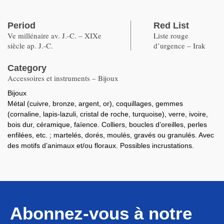
Period
Red List
Ve millénaire av. J.-C. – XIXe
Liste rouge
siècle ap. J.-C.
d’urgence – Irak
Category
Accessoires et instruments – Bijoux
Bijoux
Métal (cuivre, bronze, argent, or), coquillages, gemmes
(cornaline, lapis-lazuli, cristal de roche, turquoise), verre, ivoire,
bois dur, céramique, faïence. Colliers, boucles d’oreilles, perles
enfilées, etc. ; martelés, dorés, moulés, gravés ou granulés. Avec
des motifs d’animaux et/ou floraux. Possibles incrustations.
Abonnez-vous à notre