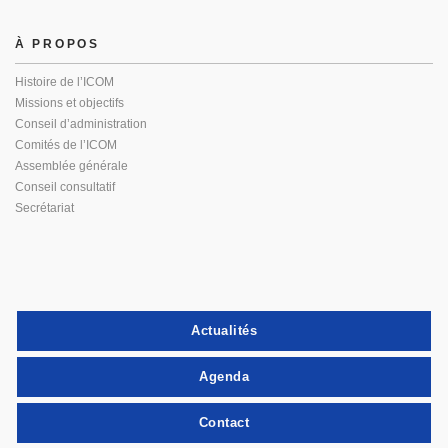
À PROPOS
Histoire de l’ICOM
Missions et objectifs
Conseil d’administration
Comités de l’ICOM
Assemblée générale
Conseil consultatif
Secrétariat
Actualités
Agenda
Contact