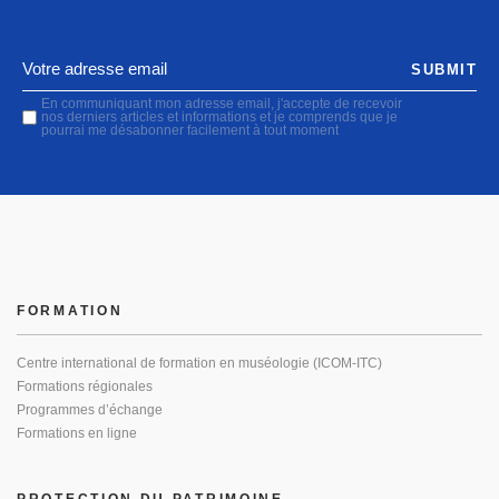
SUBMIT
En communiquant mon adresse email, j'accepte de recevoir
nos derniers articles et informations et je comprends que je
pourrai me désabonner facilement à tout moment
FORMATION
Centre international de formation en muséologie (ICOM-ITC)
Formations régionales
Programmes d’échange
Formations en ligne