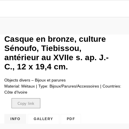
Casque en bronze, culture
Sénoufo, Tiebissou,
antérieur au XVIIe s. ap. J.-
C., 12 x 19,4 cm.
Objects divers – Bijoux et parures
Material: Métaux | Type: Bijoux/Parures/Accessoires | Countries:
Côte d'Ivoire
Copy link
Copied
INFO
GALLERY
PDF