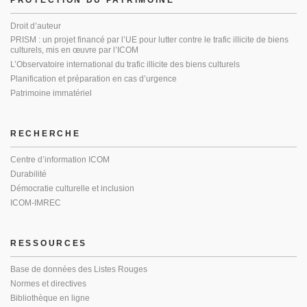
PROTECTION DU PATRIMOINE
Droit d’auteur
PRISM : un projet financé par l’UE pour lutter contre le trafic illicite de biens
culturels, mis en œuvre par l’ICOM
L’Observatoire international du trafic illicite des biens culturels
Planification et préparation en cas d’urgence
Patrimoine immatériel
RECHERCHE
Centre d’information ICOM
Durabilité
Démocratie culturelle et inclusion
ICOM-IMREC
RESSOURCES
Base de données des Listes Rouges
Normes et directives
Bibliothèque en ligne