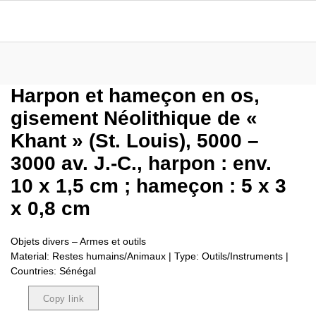
Harpon et hameçon en os,
gisement Néolithique de «
Khant » (St. Louis), 5000 –
3000 av. J.-C., harpon : env.
10 x 1,5 cm ; hameçon : 5 x 3
x 0,8 cm
Objets divers – Armes et outils
Material: Restes humains/Animaux | Type: Outils/Instruments |
Countries: Sénégal
Copy link