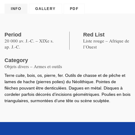
Copied
INFO
GALLERY
PDF
Period
Red List
20 000 av. J.-C. – XIXe s.
Liste rouge – Afrique de
ap. J.-C.
l’Ouest
Category
Objets divers – Armes et outils
Terre cuite, bois, os, pierre, fer. Outils de chasse et de pêche et
lames de hache (pierres polies) du Néolithique. Pointes de
flèches pouvant être denticulées. Dagues en métal. Disques à
cordeler parfois décorés d’incisions géométriques. Poulies en bois
triangulaires, surmontées d’une tête ou scène sculptée.