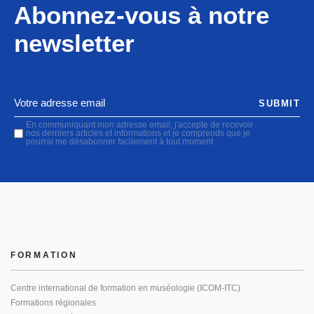
Abonnez-vous à notre
newsletter
SUBMIT
En communiquant mon adresse email, j'accepte de recevoir
nos derniers articles et informations et je comprends que je
pourrai me désabonner facilement à tout moment
FORMATION
Centre international de formation en muséologie (ICOM-ITC)
Formations régionales