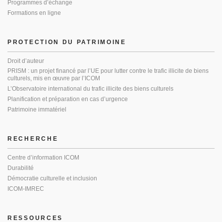
Programmes d’échange
Formations en ligne
PROTECTION DU PATRIMOINE
Droit d’auteur
PRISM : un projet financé par l’UE pour lutter contre le trafic illicite de biens
culturels, mis en œuvre par l’ICOM
L’Observatoire international du trafic illicite des biens culturels
Planification et préparation en cas d’urgence
Patrimoine immatériel
RECHERCHE
Centre d’information ICOM
Durabilité
Démocratie culturelle et inclusion
ICOM-IMREC
RESSOURCES