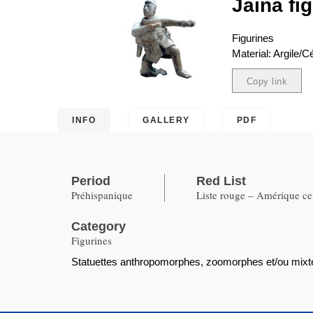
Jaina fi
Figurines
Material: Argile/
Copy link
Copied
INFO
GALLERY
PDF
Period
Red List
Préhispanique
Liste rouge – Amérique ce
Category
Figurines
Statuettes anthropomorphes, zoomorphes et/ou mixt