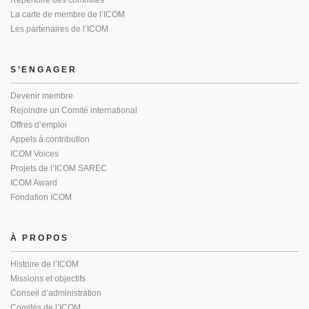
Répertoire des commités
La carte de membre de l’ICOM
Les partenaires de l’ICOM
S’ENGAGER
Devenir membre
Rejoindre un Comité international
Offres d’emploi
Appels à contribution
ICOM Voices
Projets de l’ICOM SAREC
ICOM Award
Fondation ICOM
À PROPOS
Histoire de l’ICOM
Missions et objectifs
Conseil d’administration
Comités de l’ICOM