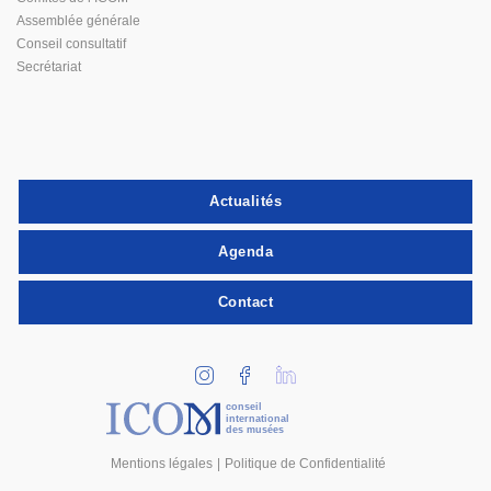
Assemblée générale
Conseil consultatif
Secrétariat
Actualités
Agenda
Contact
conseil
international
des musées
Mentions légales
Politique de Confidentialité