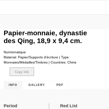
Papier-monnaie, dynastie
des Qing, 18,9 x 9,4 cm.
Numismatique
Material: Papier/Supports d'écriture | Type:
Monnaies/Médailles/Timbres | Countries: Chine
Copy link
Copied
INFO
GALLERY
PDF
Period
Red List