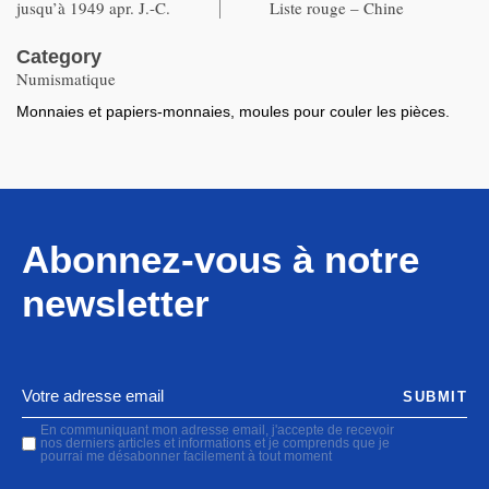
jusqu’à 1949 apr. J.-C.
Liste rouge – Chine
Category
Numismatique
Monnaies et papiers-monnaies, moules pour couler les pièces.
Abonnez-vous à notre
newsletter
SUBMIT
En communiquant mon adresse email, j'accepte de recevoir
nos derniers articles et informations et je comprends que je
pourrai me désabonner facilement à tout moment