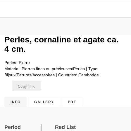
Perles, cornaline et agate ca.
4 cm.
Perles- Pierre
Material: Pierres fines ou précieuses/Perles | Type:
Bijoux/Parures/Accessoires | Countries: Cambodge
Copy link
Copied
INFO
GALLERY
PDF
Period
Red List