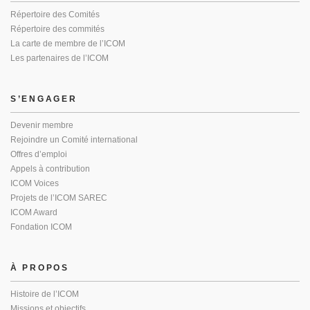
Répertoire des Comités
Répertoire des commités
La carte de membre de l’ICOM
Les partenaires de l’ICOM
S’ENGAGER
Devenir membre
Rejoindre un Comité international
Offres d’emploi
Appels à contribution
ICOM Voices
Projets de l’ICOM SAREC
ICOM Award
Fondation ICOM
À PROPOS
Histoire de l’ICOM
Missions et objectifs