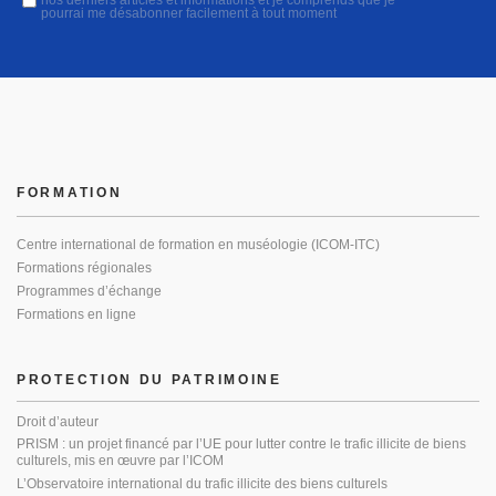
nos derniers articles et informations et je comprends que je
pourrai me désabonner facilement à tout moment
FORMATION
Centre international de formation en muséologie (ICOM-ITC)
Formations régionales
Programmes d’échange
Formations en ligne
PROTECTION DU PATRIMOINE
Droit d’auteur
PRISM : un projet financé par l’UE pour lutter contre le trafic illicite de biens
culturels, mis en œuvre par l’ICOM
L’Observatoire international du trafic illicite des biens culturels