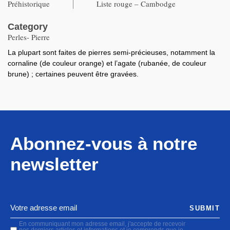
Préhistorique
Liste rouge – Cambodge
Category
Perles- Pierre
La plupart sont faites de pierres semi-précieuses, notamment la
cornaline (de couleur orange) et l’agate (rubanée, de couleur
brune) ; certaines peuvent être gravées.
Abonnez-vous à notre
newsletter
SUBMIT
En communiquant mon adresse email, j'accepte de recevoir