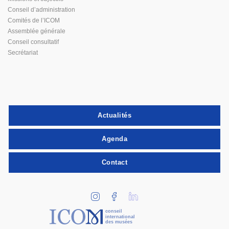
Conseil d’administration
Comités de l’ICOM
Assemblée générale
Conseil consultatif
Secrétariat
Actualités
Agenda
Contact
conseil
international
des musées