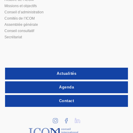
Missions et objectifs
Conseil d’administration
Comités de l’ICOM
Assemblée générale
Conseil consultatif
Secrétariat
Actualités
Agenda
Contact
conseil
international