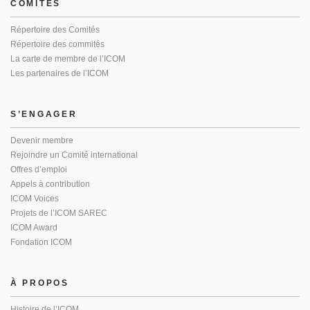
COMITÉS
Répertoire des Comités
Répertoire des commités
La carte de membre de l’ICOM
Les partenaires de l’ICOM
S’ENGAGER
Devenir membre
Rejoindre un Comité international
Offres d’emploi
Appels à contribution
ICOM Voices
Projets de l’ICOM SAREC
ICOM Award
Fondation ICOM
À PROPOS
Histoire de l’ICOM