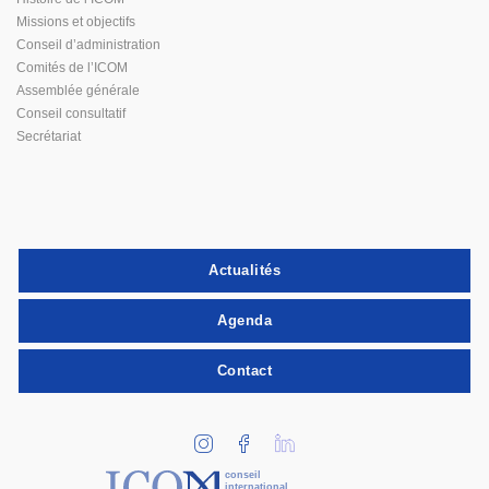
Missions et objectifs
Conseil d’administration
Comités de l’ICOM
Assemblée générale
Conseil consultatif
Secrétariat
Actualités
Agenda
Contact
conseil
international