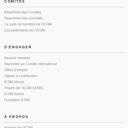
COMITÉS
Répertoire des Comités
Répertoire des commités
La carte de membre de l’ICOM
Les partenaires de l’ICOM
S’ENGAGER
Devenir membre
Rejoindre un Comité international
Offres d’emploi
Appels à contribution
ICOM Voices
Projets de l’ICOM SAREC
ICOM Award
Fondation ICOM
À PROPOS
Histoire de l’ICOM