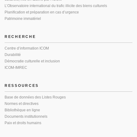
L’Observatoire international du trafic illicite des biens culturels
Planification et préparation en cas d’urgence
Patrimoine immatériel
RECHERCHE
Centre d’information ICOM
Durabilité
Démocratie culturelle et inclusion
ICOM-IMREC
RESSOURCES
Base de données des Listes Rouges
Normes et directives
Bibliothèque en ligne
Documents institutionnels
Paix et droits humains