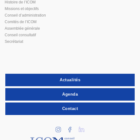
Histoire de l’ICOM
Missions et objectifs
Conseil d’administration
Comités de l’ICOM
Assemblée générale
Conseil consultatif
Secrétariat
Actualités
Agenda
Contact
conseil